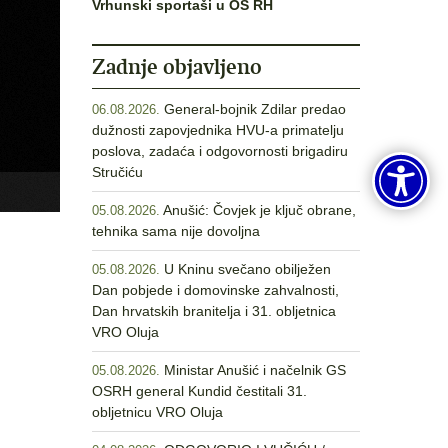
Vrhunski sportaši u OS RH
Zadnje objavljeno
General-bojnik Zdilar predao
06.08.2026.
dužnosti zapovjednika HVU-a primatelju
poslova, zadaća i odgovornosti brigadiru
Stručiću
Anušić: Čovjek je ključ obrane,
05.08.2026.
tehnika sama nije dovoljna
U Kninu svečano obilježen
05.08.2026.
Dan pobjede i domovinske zahvalnosti,
Dan hrvatskih branitelja i 31. obljetnica
VRO Oluja
Ministar Anušić i načelnik GS
05.08.2026.
OSRH general Kundid čestitali 31.
obljetnicu VRO Oluja