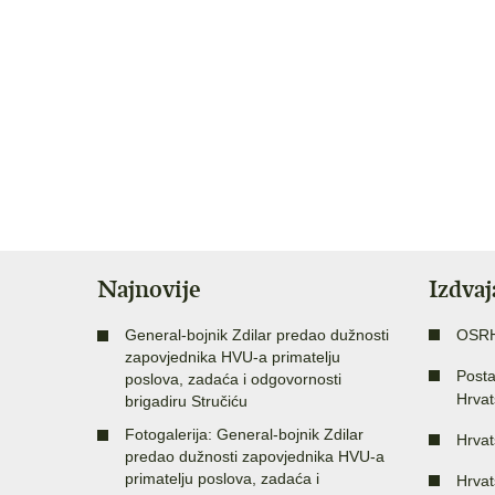
Najnovije
Izdva
General-bojnik Zdilar predao dužnosti
OSR
zapovjednika HVU-a primatelju
Posta
poslova, zadaća i odgovornosti
Hrvat
brigadiru Stručiću
Fotogalerija: General-bojnik Zdilar
Hrvat
predao dužnosti zapovjednika HVU-a
primatelju poslova, zadaća i
Hrvat