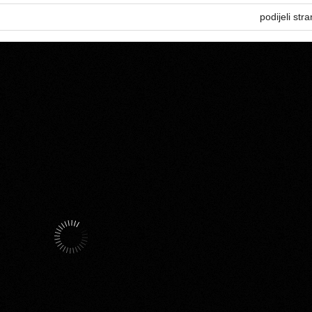
podijeli stra