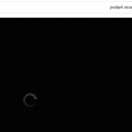
podijeli stra