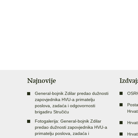
Najnovije
Izdva
General-bojnik Zdilar predao dužnosti
OSR
zapovjednika HVU-a primatelju
Posta
poslova, zadaća i odgovornosti
Hrvat
brigadiru Stručiću
Fotogalerija: General-bojnik Zdilar
Hrvat
predao dužnosti zapovjednika HVU-a
primatelju poslova, zadaća i
Hrvat