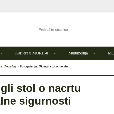
Karijera u MORH-u
Multimedija
MOR
je: Događaji
»
Fotogalerija: Okrugli stol o nacrtu
gli stol o nacrtu
lne sigurnosti