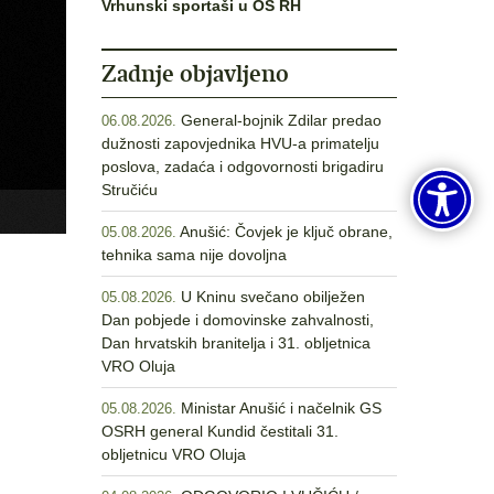
Vrhunski sportaši u OS RH
Zadnje objavljeno
General-bojnik Zdilar predao
06.08.2026.
dužnosti zapovjednika HVU-a primatelju
poslova, zadaća i odgovornosti brigadiru
Stručiću
Anušić: Čovjek je ključ obrane,
05.08.2026.
tehnika sama nije dovoljna
U Kninu svečano obilježen
05.08.2026.
Dan pobjede i domovinske zahvalnosti,
Dan hrvatskih branitelja i 31. obljetnica
VRO Oluja
Ministar Anušić i načelnik GS
05.08.2026.
OSRH general Kundid čestitali 31.
obljetnicu VRO Oluja