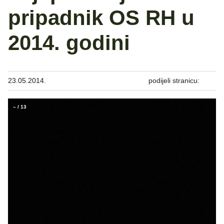
pripadnik OS RH u
2014. godini
23.05.2014.
podijeli stranicu:
–
/
13