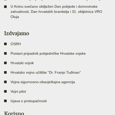
U Kninu svečano obilježen Dan pobjede i domovinske
zahvalnosti, Dan hrvatskih branitelja i 31. obljetnica VRO
Oluja
Izdvajamo
OSRH
Postani pripadnik pobjedničke Hrvatske vojske
Hrvatski vojnik
Hrvatsko vojno učilište “Dr. Franjo Tuđman”
Vojna sigurnosno-obavještajna agencija
Vojni pilot
Izjava o pristupačnosti
Korisno