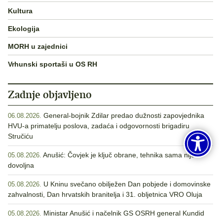
Kultura
Ekologija
MORH u zajednici
Vrhunski sportaši u OS RH
Zadnje objavljeno
General-bojnik Zdilar predao dužnosti zapovjednika
06.08.2026.
HVU-a primatelju poslova, zadaća i odgovornosti brigadiru
Stručiću
Anušić: Čovjek je ključ obrane, tehnika sama nije
05.08.2026.
dovoljna
U Kninu svečano obilježen Dan pobjede i domovinske
05.08.2026.
zahvalnosti, Dan hrvatskih branitelja i 31. obljetnica VRO Oluja
Ministar Anušić i načelnik GS OSRH general Kundid
05.08.2026.