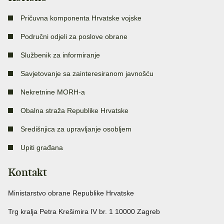
Pričuvna komponenta Hrvatske vojske
Područni odjeli za poslove obrane
Službenik za informiranje
Savjetovanje sa zainteresiranom javnošću
Nekretnine MORH-a
Obalna straža Republike Hrvatske
Središnjica za upravljanje osobljem
Upiti građana
Kontakt
Ministarstvo obrane Republike Hrvatske
Trg kralja Petra Krešimira IV br. 1 10000 Zagreb