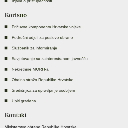
Izjava o pristupačnosti
Korisno
Pričuvna komponenta Hrvatske vojske
Područni odjeli za poslove obrane
Službenik za informiranje
Savjetovanje sa zainteresiranom javnošću
Nekretnine MORH-a
Obalna straža Republike Hrvatske
Središnjica za upravljanje osobljem
Upiti građana
Kontakt
Ministarstvo obrane Republike Hrvatske