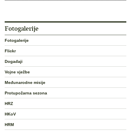
Fotogalerije
Fotogalerije
Flickr
Događaji
Vojne vježbe
Međunarodne misije
Protupožarna sezona
HRZ
HKoV
HRM