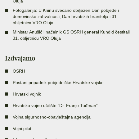
Oluja
Fotogalerija: U Kninu svečano obilježen Dan pobjede i
domovinske zahvalnosti, Dan hrvatskih branitelja i 31.
obljetnica VRO Oluja
Ministar Anušić i načelnik GS OSRH general Kundid čestitali
31. obljetnicu VRO Oluja
Izdvajamo
OSRH
Postani pripadnik pobjedničke Hrvatske vojske
Hrvatski vojnik
Hrvatsko vojno učilište “Dr. Franjo Tuđman”
Vojna sigurnosno-obavještajna agencija
Vojni pilot