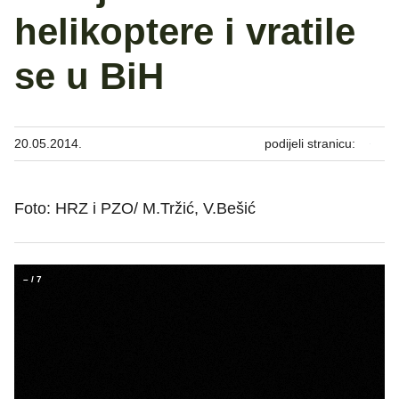
helikoptere i vratile
se u BiH
20.05.2014.
podijeli stranicu:
Foto: HRZ i PZO/ M.Tržić, V.Bešić
–
/
7