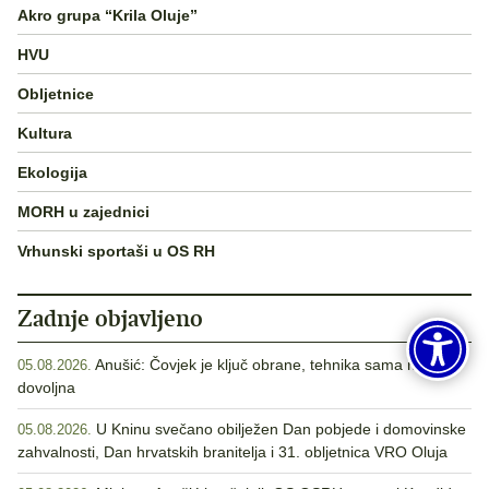
Akro grupa “Krila Oluje”
HVU
Obljetnice
Kultura
Ekologija
MORH u zajednici
Vrhunski sportaši u OS RH
Zadnje objavljeno
Anušić: Čovjek je ključ obrane, tehnika sama nije
05.08.2026.
dovoljna
U Kninu svečano obilježen Dan pobjede i domovinske
05.08.2026.
zahvalnosti, Dan hrvatskih branitelja i 31. obljetnica VRO Oluja