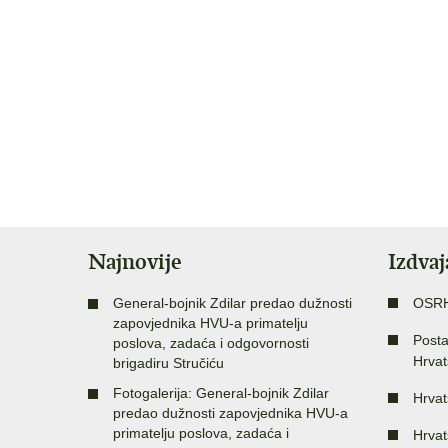
Najnovije
Izdva
General-bojnik Zdilar predao dužnosti
OSR
zapovjednika HVU-a primatelju
Posta
poslova, zadaća i odgovornosti
Hrvat
brigadiru Stručiću
Fotogalerija: General-bojnik Zdilar
Hrvat
predao dužnosti zapovjednika HVU-a
primatelju poslova, zadaća i
Hrvat