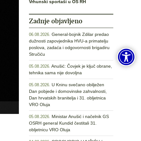
Vrhunski sportaši u OS RH
Zadnje objavljeno
General-bojnik Zdilar predao
06.08.2026.
dužnosti zapovjednika HVU-a primatelju
poslova, zadaća i odgovornosti brigadiru
Stručiću
Anušić: Čovjek je ključ obrane,
05.08.2026.
tehnika sama nije dovoljna
U Kninu svečano obilježen
05.08.2026.
Dan pobjede i domovinske zahvalnosti,
Dan hrvatskih branitelja i 31. obljetnica
VRO Oluja
Ministar Anušić i načelnik GS
05.08.2026.
OSRH general Kundid čestitali 31.
obljetnicu VRO Oluja