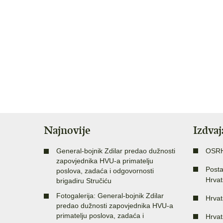
Najnovije
Izdva
General-bojnik Zdilar predao dužnosti
OSR
zapovjednika HVU-a primatelju
Posta
poslova, zadaća i odgovornosti
Hrvat
brigadiru Stručiću
Fotogalerija: General-bojnik Zdilar
Hrvat
predao dužnosti zapovjednika HVU-a
primatelju poslova, zadaća i
Hrvat