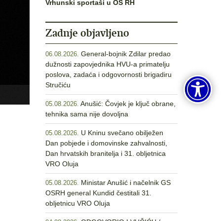
Vrhunski sportaši u OS RH
Zadnje objavljeno
General-bojnik Zdilar predao
06.08.2026.
dužnosti zapovjednika HVU-a primatelju
poslova, zadaća i odgovornosti brigadiru
Stručiću
Anušić: Čovjek je ključ obrane,
05.08.2026.
tehnika sama nije dovoljna
U Kninu svečano obilježen
05.08.2026.
Dan pobjede i domovinske zahvalnosti,
Dan hrvatskih branitelja i 31. obljetnica
VRO Oluja
Ministar Anušić i načelnik GS
05.08.2026.
OSRH general Kundid čestitali 31.
obljetnicu VRO Oluja