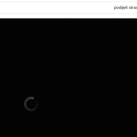
podijeli stra