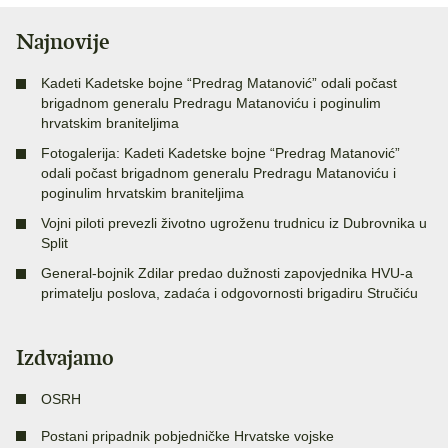
Najnovije
Kadeti Kadetske bojne “Predrag Matanović” odali počast
brigadnom generalu Predragu Matanoviću i poginulim
hrvatskim braniteljima
Fotogalerija: Kadeti Kadetske bojne “Predrag Matanović”
odali počast brigadnom generalu Predragu Matanoviću i
poginulim hrvatskim braniteljima
Vojni piloti prevezli životno ugroženu trudnicu iz Dubrovnika u
Split
General-bojnik Zdilar predao dužnosti zapovjednika HVU-a
primatelju poslova, zadaća i odgovornosti brigadiru Stručiću
Izdvajamo
OSRH
Postani pripadnik pobjedničke Hrvatske vojske