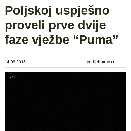
Poljskoj uspješno
proveli prve dvije
faze vježbe “Puma”
14.06.2018.
podijeli stranicu:
–
/
10