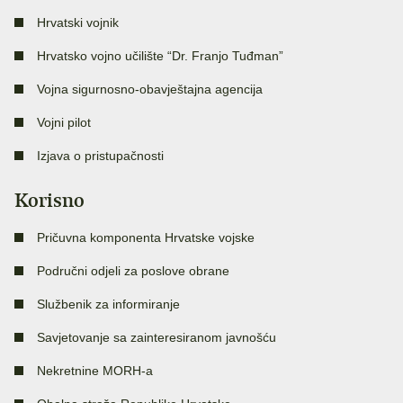
Hrvatski vojnik
Hrvatsko vojno učilište “Dr. Franjo Tuđman”
Vojna sigurnosno-obavještajna agencija
Vojni pilot
Izjava o pristupačnosti
Korisno
Pričuvna komponenta Hrvatske vojske
Područni odjeli za poslove obrane
Službenik za informiranje
Savjetovanje sa zainteresiranom javnošću
Nekretnine MORH-a