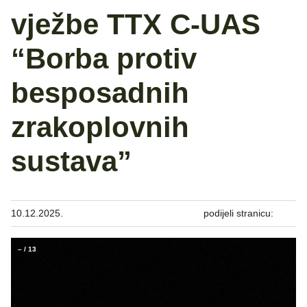
vježbe TTX C-UAS
“Borba protiv
besposadnih
zrakoplovnih
sustava”
10.12.2025.
podijeli stranicu:
–
/
13