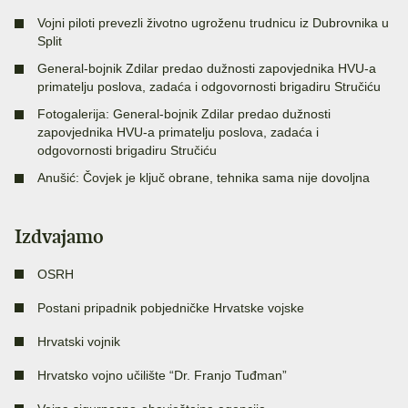
Vojni piloti prevezli životno ugroženu trudnicu iz Dubrovnika u
Split
General-bojnik Zdilar predao dužnosti zapovjednika HVU-a
primatelju poslova, zadaća i odgovornosti brigadiru Stručiću
Fotogalerija: General-bojnik Zdilar predao dužnosti
zapovjednika HVU-a primatelju poslova, zadaća i
odgovornosti brigadiru Stručiću
Anušić: Čovjek je ključ obrane, tehnika sama nije dovoljna
Izdvajamo
OSRH
Postani pripadnik pobjedničke Hrvatske vojske
Hrvatski vojnik
Hrvatsko vojno učilište “Dr. Franjo Tuđman”