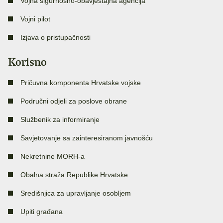
Vojna sigurnosno-obavještajna agencija
Vojni pilot
Izjava o pristupačnosti
Korisno
Pričuvna komponenta Hrvatske vojske
Područni odjeli za poslove obrane
Službenik za informiranje
Savjetovanje sa zainteresiranom javnošću
Nekretnine MORH-a
Obalna straža Republike Hrvatske
Središnjica za upravljanje osobljem
Upiti građana