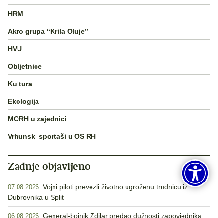
HRM
Akro grupa “Krila Oluje”
HVU
Obljetnice
Kultura
Ekologija
MORH u zajednici
Vrhunski sportaši u OS RH
Zadnje objavljeno
Vojni piloti prevezli životno ugroženu trudnicu iz
07.08.2026.
Dubrovnika u Split
General-bojnik Zdilar predao dužnosti zapovjednika
06.08.2026.