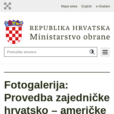
Mapa weba
English
e-Građani
Fotogalerija:
Provedba zajedničke
hrvatsko – američke