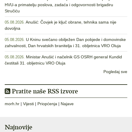
HVU-a primatelju poslova, zadaća i odgovornosti brigadiru
Stručiću
Anušić: Čovjek je ključ obrane, tehnika sama nije
05.08.2026.
dovoljna
U Kninu svečano obilježen Dan pobjede i domovinske
05.08.2026.
zahvalnosti, Dan hrvatskih branitelja i 31. obljetnica VRO Oluja
Ministar Anušić i načelnik GS OSRH general Kundid
05.08.2026.
čestitali 31. obljetnicu VRO Oluja
Pogledaj sve
Pratite naše RSS izvore
morh.hr
|
Vijesti
|
Priopćenja
|
Najave
Najnovije