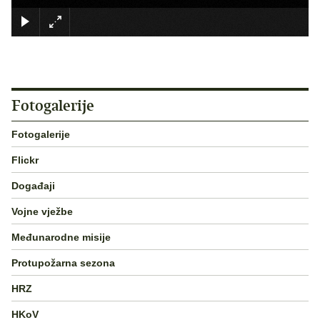
×
Fotogalerije
Fotogalerije
Flickr
Događaji
Vojne vježbe
Međunarodne misije
Protupožarna sezona
HRZ
HKoV