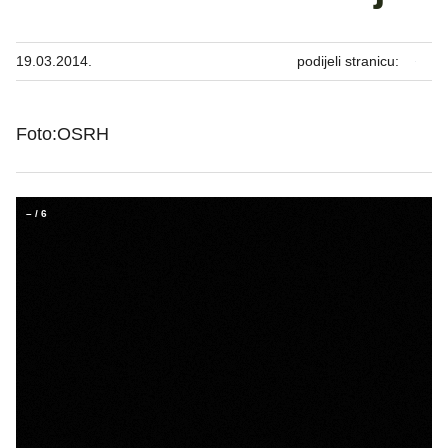
19.03.2014.
podijeli stranicu:
Foto:OSRH
–
/
6