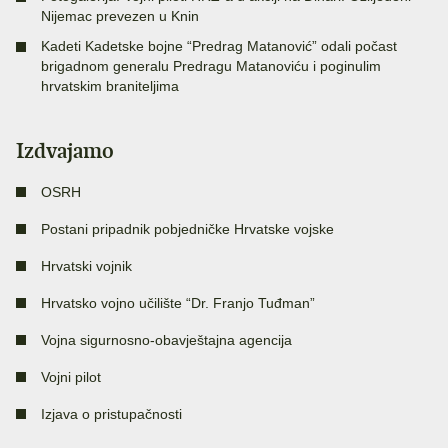
Nijemac prevezen u Knin
Kadeti Kadetske bojne “Predrag Matanović” odali počast
brigadnom generalu Predragu Matanoviću i poginulim
hrvatskim braniteljima
Izdvajamo
OSRH
Postani pripadnik pobjedničke Hrvatske vojske
Hrvatski vojnik
Hrvatsko vojno učilište “Dr. Franjo Tuđman”
Vojna sigurnosno-obavještajna agencija
Vojni pilot
Izjava o pristupačnosti