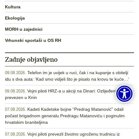
Kultura
Ekologija
MORH u zajednici
Vrhunski sportaši u OS RH
Zadnje objavljeno
Telefon im je uvijek u ruci, čak i na kupanje s obitelji
09.08.2026.
idu s dva auta: ‘Kad smo vidjeli što je pisalo na krovu te kuće…‘
Vojni piloti HRZ-a u akciji na Dinari: Ozlijeđeni Nijemac
09.08.2026.
prevezen u Knin
Kadeti Kadetske bojne “Predrag Matanović” odali
07.08.2026.
počast brigadnom generalu Predragu Matanoviću i poginulim
hrvatskim braniteljima
Vojni piloti prevezli životno ugroženu trudnicu iz
07.08.2026.