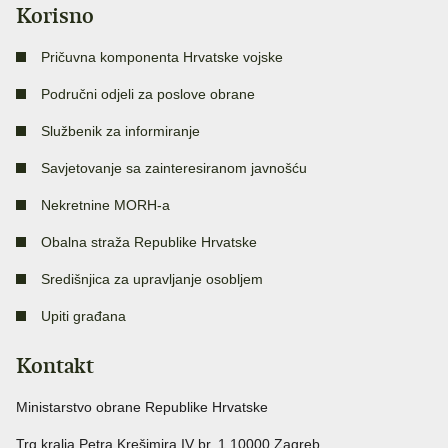
Korisno
Pričuvna komponenta Hrvatske vojske
Područni odjeli za poslove obrane
Službenik za informiranje
Savjetovanje sa zainteresiranom javnošću
Nekretnine MORH-a
Obalna straža Republike Hrvatske
Središnjica za upravljanje osobljem
Upiti građana
Kontakt
Ministarstvo obrane Republike Hrvatske
Trg kralja Petra Krešimira IV br. 1 10000 Zagreb