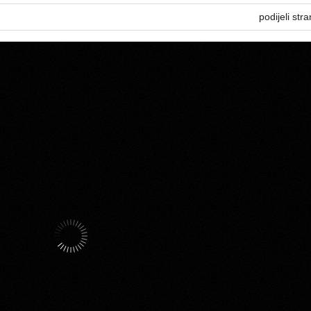
podijeli stra