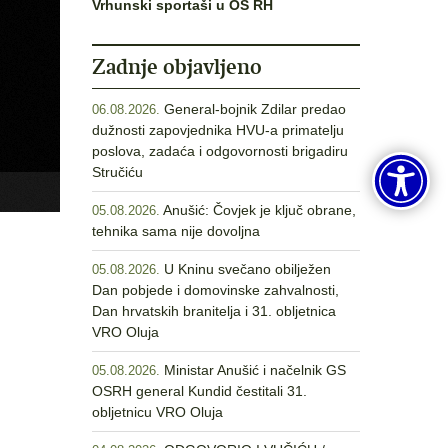
Vrhunski sportaši u OS RH
Zadnje objavljeno
General-bojnik Zdilar predao
06.08.2026.
dužnosti zapovjednika HVU-a primatelju
poslova, zadaća i odgovornosti brigadiru
Stručiću
Anušić: Čovjek je ključ obrane,
05.08.2026.
tehnika sama nije dovoljna
U Kninu svečano obilježen
05.08.2026.
Dan pobjede i domovinske zahvalnosti,
Dan hrvatskih branitelja i 31. obljetnica
VRO Oluja
Ministar Anušić i načelnik GS
05.08.2026.
OSRH general Kundid čestitali 31.
obljetnicu VRO Oluja