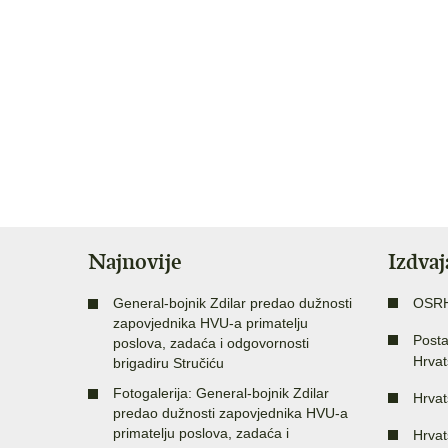
Najnovije
Izdva
General-bojnik Zdilar predao dužnosti
OSR
zapovjednika HVU-a primatelju
Posta
poslova, zadaća i odgovornosti
Hrvat
brigadiru Stručiću
Fotogalerija: General-bojnik Zdilar
Hrvat
predao dužnosti zapovjednika HVU-a
primatelju poslova, zadaća i
Hrvat