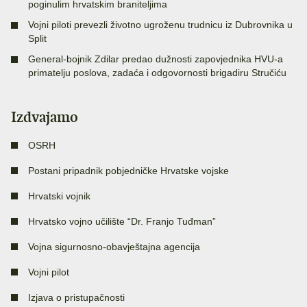
poginulim hrvatskim braniteljima
Vojni piloti prevezli životno ugroženu trudnicu iz Dubrovnika u
Split
General-bojnik Zdilar predao dužnosti zapovjednika HVU-a
primatelju poslova, zadaća i odgovornosti brigadiru Stručiću
Izdvajamo
OSRH
Postani pripadnik pobjedničke Hrvatske vojske
Hrvatski vojnik
Hrvatsko vojno učilište “Dr. Franjo Tuđman”
Vojna sigurnosno-obavještajna agencija
Vojni pilot
Izjava o pristupačnosti