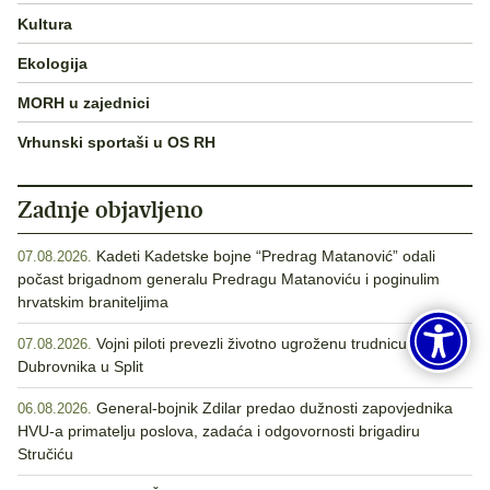
Kultura
Ekologija
MORH u zajednici
Vrhunski sportaši u OS RH
Zadnje objavljeno
Kadeti Kadetske bojne “Predrag Matanović” odali
07.08.2026.
počast brigadnom generalu Predragu Matanoviću i poginulim
hrvatskim braniteljima
Vojni piloti prevezli životno ugroženu trudnicu iz
07.08.2026.
Dubrovnika u Split
General-bojnik Zdilar predao dužnosti zapovjednika
06.08.2026.
HVU-a primatelju poslova, zadaća i odgovornosti brigadiru
Stručiću