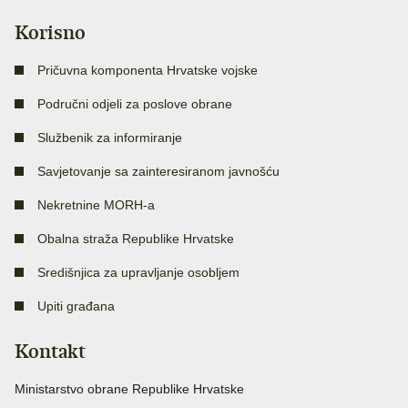
Korisno
Pričuvna komponenta Hrvatske vojske
Područni odjeli za poslove obrane
Službenik za informiranje
Savjetovanje sa zainteresiranom javnošću
Nekretnine MORH-a
Obalna straža Republike Hrvatske
Središnjica za upravljanje osobljem
Upiti građana
Kontakt
Ministarstvo obrane Republike Hrvatske