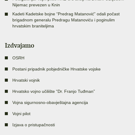
Nijemac prevezen u Knin
Kadeti Kadetske bojne “Predrag Matanović” odali počast
brigadnom generalu Predragu Matanoviću i poginulim
hrvatskim braniteljima
Izdvajamo
OSRH
Postani pripadnik pobjedničke Hrvatske vojske
Hrvatski vojnik
Hrvatsko vojno učilište “Dr. Franjo Tuđman”
Vojna sigurnosno-obavještajna agencija
Vojni pilot
Izjava o pristupačnosti