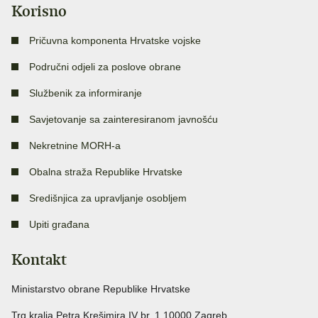
Korisno
Pričuvna komponenta Hrvatske vojske
Područni odjeli za poslove obrane
Službenik za informiranje
Savjetovanje sa zainteresiranom javnošću
Nekretnine MORH-a
Obalna straža Republike Hrvatske
Središnjica za upravljanje osobljem
Upiti građana
Kontakt
Ministarstvo obrane Republike Hrvatske
Trg kralja Petra Krešimira IV br. 1 10000 Zagreb