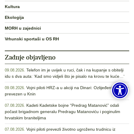
Kultura
Ekologija
MORH u zajednici
Vrhunski sportaši u OS RH
Zadnje objavljeno
Telefon im je uvijek u ruci, čak i na kupanje s obitelji
09.08.2026.
idu s dva auta: ‘Kad smo vidjeli što je pisalo na krovu te kuće…‘
Vojni piloti HRZ-a u akciji na Dinari: Ozlijeđeni Nijemac
09.08.2026.
prevezen u Knin
Kadeti Kadetske bojne “Predrag Matanović” odali
07.08.2026.
počast brigadnom generalu Predragu Matanoviću i poginulim
hrvatskim braniteljima
Vojni piloti prevezli životno ugroženu trudnicu iz
07.08.2026.