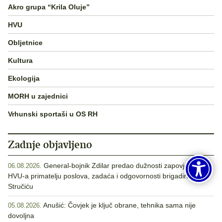
Akro grupa “Krila Oluje”
HVU
Obljetnice
Kultura
Ekologija
MORH u zajednici
Vrhunski sportaši u OS RH
Zadnje objavljeno
General-bojnik Zdilar predao dužnosti zapovjednika
06.08.2026.
HVU-a primatelju poslova, zadaća i odgovornosti brigadiru
Stručiću
Anušić: Čovjek je ključ obrane, tehnika sama nije
05.08.2026.
dovoljna