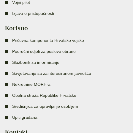
Vojni pilot
Izjava o pristupačnosti
Korisno
Pričuvna komponenta Hrvatske vojske
Područni odjeli za poslove obrane
Službenik za informiranje
Savjetovanje sa zainteresiranom javnošću
Nekretnine MORH-a
Obalna straža Republike Hrvatske
Središnjica za upravljanje osobljem
Upiti građana
Kontakt