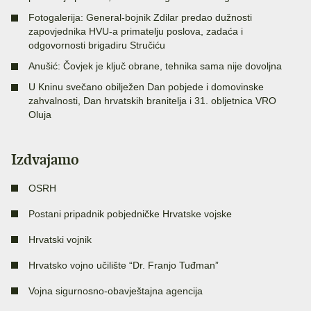
Fotogalerija: General-bojnik Zdilar predao dužnosti
zapovjednika HVU-a primatelju poslova, zadaća i
odgovornosti brigadiru Stručiću
Anušić: Čovjek je ključ obrane, tehnika sama nije dovoljna
U Kninu svečano obilježen Dan pobjede i domovinske
zahvalnosti, Dan hrvatskih branitelja i 31. obljetnica VRO
Oluja
Izdvajamo
OSRH
Postani pripadnik pobjedničke Hrvatske vojske
Hrvatski vojnik
Hrvatsko vojno učilište “Dr. Franjo Tuđman”
Vojna sigurnosno-obavještajna agencija