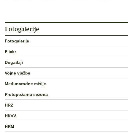
Fotogalerije
Fotogalerije
Flickr
Događaji
Vojne vježbe
Međunarodne misije
Protupožarna sezona
HRZ
HKoV
HRM