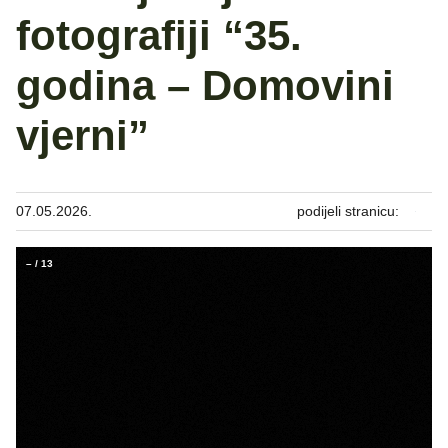
fotografiji “35.
godina – Domovini
vjerni”
07.05.2026.
podijeli stranicu:
–
/
13