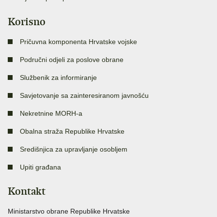
Korisno
Pričuvna komponenta Hrvatske vojske
Područni odjeli za poslove obrane
Službenik za informiranje
Savjetovanje sa zainteresiranom javnošću
Nekretnine MORH-a
Obalna straža Republike Hrvatske
Središnjica za upravljanje osobljem
Upiti građana
Kontakt
Ministarstvo obrane Republike Hrvatske