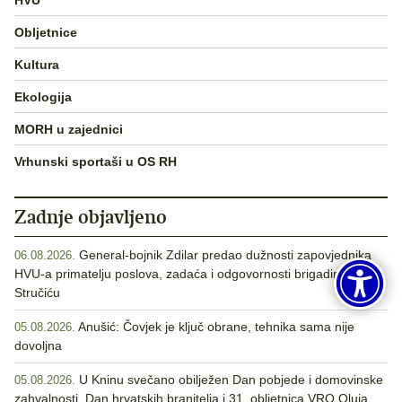
Obljetnice
Kultura
Ekologija
MORH u zajednici
Vrhunski sportaši u OS RH
Zadnje objavljeno
General-bojnik Zdilar predao dužnosti zapovjednika
06.08.2026.
HVU-a primatelju poslova, zadaća i odgovornosti brigadiru
Stručiću
Anušić: Čovjek je ključ obrane, tehnika sama nije
05.08.2026.
dovoljna
U Kninu svečano obilježen Dan pobjede i domovinske
05.08.2026.
zahvalnosti, Dan hrvatskih branitelja i 31. obljetnica VRO Oluja