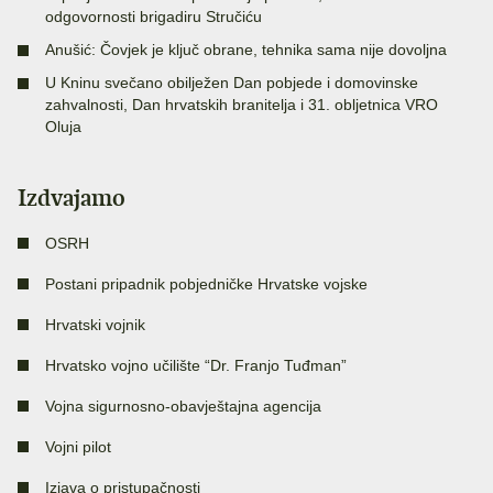
odgovornosti brigadiru Stručiću
Anušić: Čovjek je ključ obrane, tehnika sama nije dovoljna
U Kninu svečano obilježen Dan pobjede i domovinske
zahvalnosti, Dan hrvatskih branitelja i 31. obljetnica VRO
Oluja
Izdvajamo
OSRH
Postani pripadnik pobjedničke Hrvatske vojske
Hrvatski vojnik
Hrvatsko vojno učilište “Dr. Franjo Tuđman”
Vojna sigurnosno-obavještajna agencija
Vojni pilot
Izjava o pristupačnosti