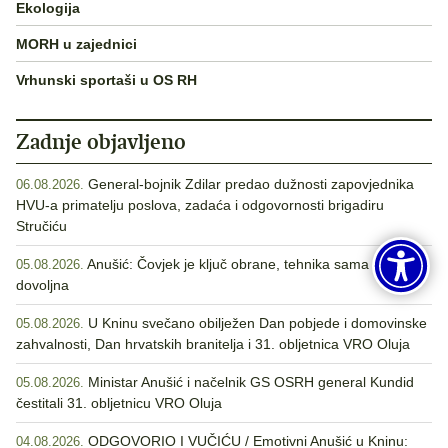
Ekologija
MORH u zajednici
Vrhunski sportaši u OS RH
Zadnje objavljeno
General-bojnik Zdilar predao dužnosti zapovjednika
06.08.2026.
HVU-a primatelju poslova, zadaća i odgovornosti brigadiru
Stručiću
Anušić: Čovjek je ključ obrane, tehnika sama nije
05.08.2026.
dovoljna
U Kninu svečano obilježen Dan pobjede i domovinske
05.08.2026.
zahvalnosti, Dan hrvatskih branitelja i 31. obljetnica VRO Oluja
Ministar Anušić i načelnik GS OSRH general Kundid
05.08.2026.
čestitali 31. obljetnicu VRO Oluja
ODGOVORIO I VUČIĆU / Emotivni Anušić u Kninu:
04.08.2026.