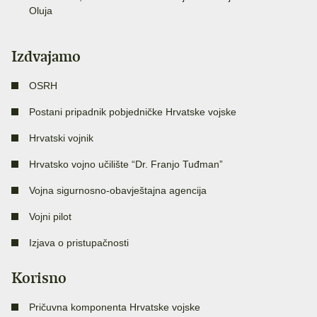
Oluja
Izdvajamo
OSRH
Postani pripadnik pobjedničke Hrvatske vojske
Hrvatski vojnik
Hrvatsko vojno učilište “Dr. Franjo Tuđman”
Vojna sigurnosno-obavještajna agencija
Vojni pilot
Izjava o pristupačnosti
Korisno
Pričuvna komponenta Hrvatske vojske