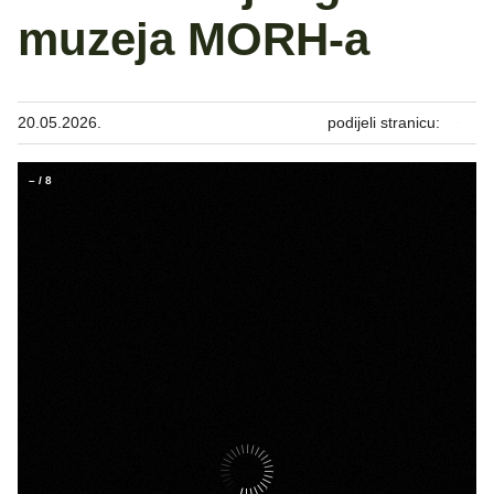
muzeja MORH-a
20.05.2026.
podijeli stranicu:
–
/
8