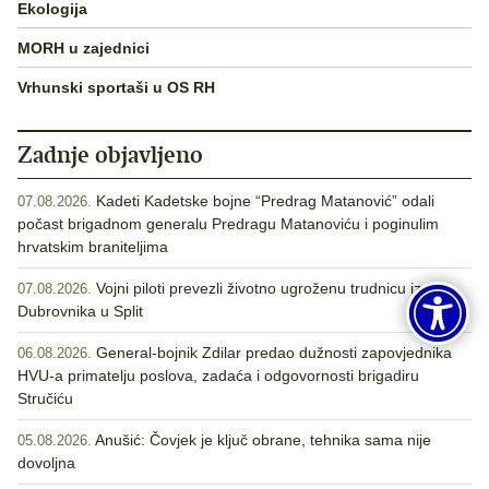
Ekologija
MORH u zajednici
Vrhunski sportaši u OS RH
Zadnje objavljeno
Kadeti Kadetske bojne “Predrag Matanović” odali
07.08.2026.
počast brigadnom generalu Predragu Matanoviću i poginulim
hrvatskim braniteljima
Vojni piloti prevezli životno ugroženu trudnicu iz
07.08.2026.
Dubrovnika u Split
General-bojnik Zdilar predao dužnosti zapovjednika
06.08.2026.
HVU-a primatelju poslova, zadaća i odgovornosti brigadiru
Stručiću
Anušić: Čovjek je ključ obrane, tehnika sama nije
05.08.2026.
dovoljna