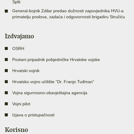
Split
General-bojnik Zdilar predao dužnosti zapovjednika HVU-a
primatelju poslova, zadaća i odgovornosti brigadiru Stručiću
Izdvajamo
OSRH
Postani pripadnik pobjedničke Hrvatske vojske
Hrvatski vojnik
Hrvatsko vojno učilište “Dr. Franjo Tuđman”
Vojna sigurnosno-obavještajna agencija
Vojni pilot
Izjava o pristupačnosti
Korisno