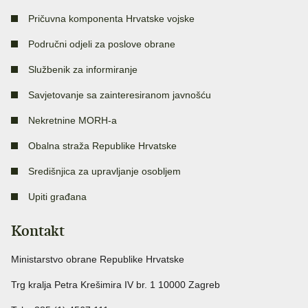
Pričuvna komponenta Hrvatske vojske
Područni odjeli za poslove obrane
Službenik za informiranje
Savjetovanje sa zainteresiranom javnošću
Nekretnine MORH-a
Obalna straža Republike Hrvatske
Središnjica za upravljanje osobljem
Upiti građana
Kontakt
Ministarstvo obrane Republike Hrvatske
Trg kralja Petra Krešimira IV br. 1 10000 Zagreb