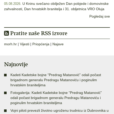
U Kninu svečano obilježen Dan pobjede i domovinske
05.08.2026.
zahvalnosti, Dan hrvatskih branitelja i 31. obljetnica VRO Oluja
Pogledaj sve
Pratite naše RSS izvore
morh.hr
|
Vijesti
|
Priopćenja
|
Najave
Najnovije
Kadeti Kadetske bojne “Predrag Matanović” odali počast
brigadnom generalu Predragu Matanoviću i poginulim
hrvatskim braniteljima
Fotogalerija: Kadeti Kadetske bojne “Predrag Matanović”
odali počast brigadnom generalu Predragu Matanoviću i
poginulim hrvatskim braniteljima
Vojni piloti prevezli životno ugroženu trudnicu iz Dubrovnika u