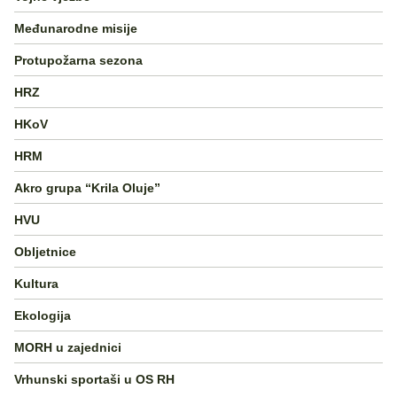
Međunarodne misije
Protupožarna sezona
HRZ
HKoV
HRM
Akro grupa “Krila Oluje”
HVU
Obljetnice
Kultura
Ekologija
MORH u zajednici
Vrhunski sportaši u OS RH