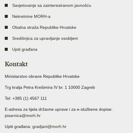
Savjetovanje sa zainteresiranom javnošću
Nekretnine MORH-a
Obalna straža Republike Hrvatske
Središnjica za upravljanje osobljem
Upiti građana
Kontakt
Ministarstvo obrane Republike Hrvatske
Trg kralja Petra Krešimira IV br. 1 10000 Zagreb
Tel: +385 (1) 4567 111
E-adresa za tijela državne uprave i za e-službene dopise:
pisarnica@morh.hr
Upiti građana:
gradjani@morh.hr