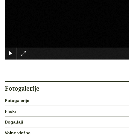
×
Fotogalerije
Fotogalerije
Flickr
Događaji
Vojne vježbe