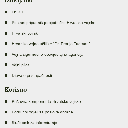
Izdvajamo
OSRH
Postani pripadnik pobjedničke Hrvatske vojske
Hrvatski vojnik
Hrvatsko vojno učilište “Dr. Franjo Tuđman”
Vojna sigurnosno-obavještajna agencija
Vojni pilot
Izjava o pristupačnosti
Korisno
Pričuvna komponenta Hrvatske vojske
Područni odjeli za poslove obrane
Službenik za informiranje