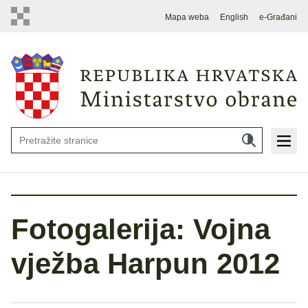
Mapa weba
English
e-Građani
Fotogalerija: Vojna
vježba Harpun 2012