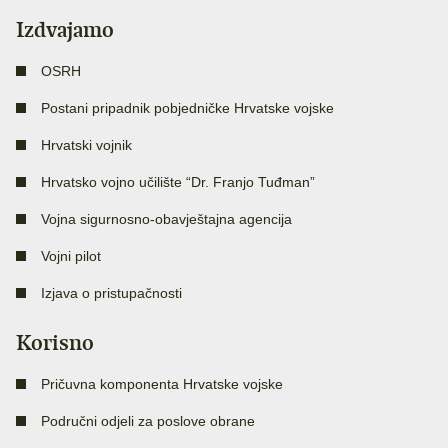
Izdvajamo
OSRH
Postani pripadnik pobjedničke Hrvatske vojske
Hrvatski vojnik
Hrvatsko vojno učilište “Dr. Franjo Tuđman”
Vojna sigurnosno-obavještajna agencija
Vojni pilot
Izjava o pristupačnosti
Korisno
Pričuvna komponenta Hrvatske vojske
Područni odjeli za poslove obrane