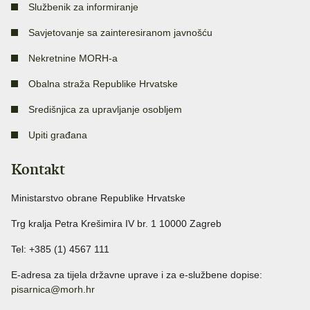
Službenik za informiranje
Savjetovanje sa zainteresiranom javnošću
Nekretnine MORH-a
Obalna straža Republike Hrvatske
Središnjica za upravljanje osobljem
Upiti građana
Kontakt
Ministarstvo obrane Republike Hrvatske
Trg kralja Petra Krešimira IV br. 1 10000 Zagreb
Tel: +385 (1) 4567 111
E-adresa za tijela državne uprave i za e-službene dopise:
pisarnica@morh.hr