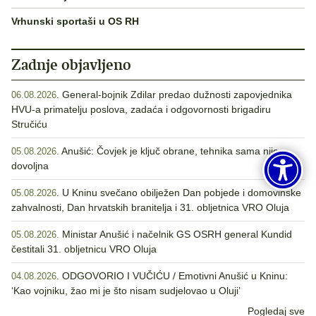
Vrhunski sportaši u OS RH
Zadnje objavljeno
General-bojnik Zdilar predao dužnosti zapovjednika
06.08.2026.
HVU-a primatelju poslova, zadaća i odgovornosti brigadiru
Stručiću
Anušić: Čovjek je ključ obrane, tehnika sama nije
05.08.2026.
dovoljna
U Kninu svečano obilježen Dan pobjede i domovinske
05.08.2026.
zahvalnosti, Dan hrvatskih branitelja i 31. obljetnica VRO Oluja
Ministar Anušić i načelnik GS OSRH general Kundid
05.08.2026.
čestitali 31. obljetnicu VRO Oluja
ODGOVORIO I VUČIĆU / Emotivni Anušić u Kninu:
04.08.2026.
‘Kao vojniku, žao mi je što nisam sudjelovao u Oluji’
Pogledaj sve