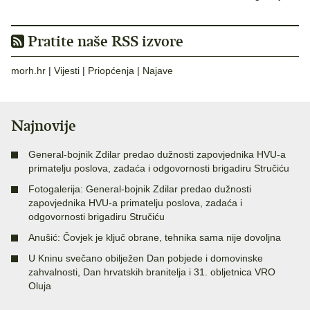
Pratite naše RSS izvore
morh.hr
|
Vijesti
|
Priopćenja
|
Najave
Najnovije
General-bojnik Zdilar predao dužnosti zapovjednika HVU-a
primatelju poslova, zadaća i odgovornosti brigadiru Stručiću
Fotogalerija: General-bojnik Zdilar predao dužnosti
zapovjednika HVU-a primatelju poslova, zadaća i
odgovornosti brigadiru Stručiću
Anušić: Čovjek je ključ obrane, tehnika sama nije dovoljna
U Kninu svečano obilježen Dan pobjede i domovinske
zahvalnosti, Dan hrvatskih branitelja i 31. obljetnica VRO
Oluja