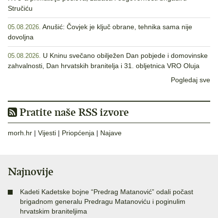
Stručiću
Anušić: Čovjek je ključ obrane, tehnika sama nije
05.08.2026.
dovoljna
U Kninu svečano obilježen Dan pobjede i domovinske
05.08.2026.
zahvalnosti, Dan hrvatskih branitelja i 31. obljetnica VRO Oluja
Pogledaj sve
Pratite naše RSS izvore
morh.hr
|
Vijesti
|
Priopćenja
|
Najave
Najnovije
Kadeti Kadetske bojne “Predrag Matanović” odali počast
brigadnom generalu Predragu Matanoviću i poginulim
hrvatskim braniteljima