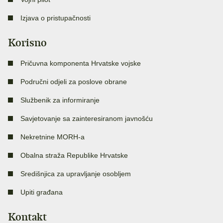
Izjava o pristupačnosti
Korisno
Pričuvna komponenta Hrvatske vojske
Područni odjeli za poslove obrane
Službenik za informiranje
Savjetovanje sa zainteresiranom javnošću
Nekretnine MORH-a
Obalna straža Republike Hrvatske
Središnjica za upravljanje osobljem
Upiti građana
Kontakt