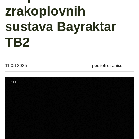
zrakoplovnih
sustava Bayraktar
TB2
11.08.2025.
podijeli stranicu:
–
/
11