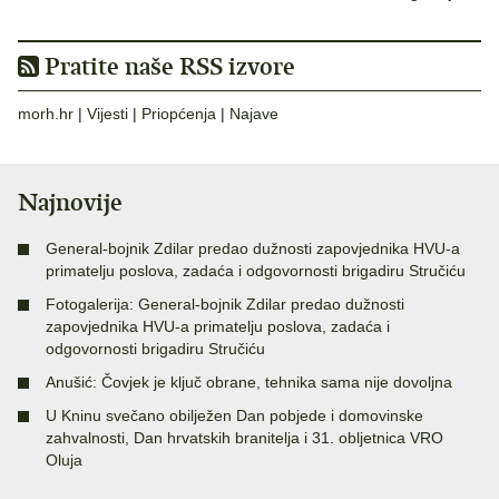
Pratite naše RSS izvore
morh.hr
|
Vijesti
|
Priopćenja
|
Najave
Najnovije
General-bojnik Zdilar predao dužnosti zapovjednika HVU-a
primatelju poslova, zadaća i odgovornosti brigadiru Stručiću
Fotogalerija: General-bojnik Zdilar predao dužnosti
zapovjednika HVU-a primatelju poslova, zadaća i
odgovornosti brigadiru Stručiću
Anušić: Čovjek je ključ obrane, tehnika sama nije dovoljna
U Kninu svečano obilježen Dan pobjede i domovinske
zahvalnosti, Dan hrvatskih branitelja i 31. obljetnica VRO
Oluja