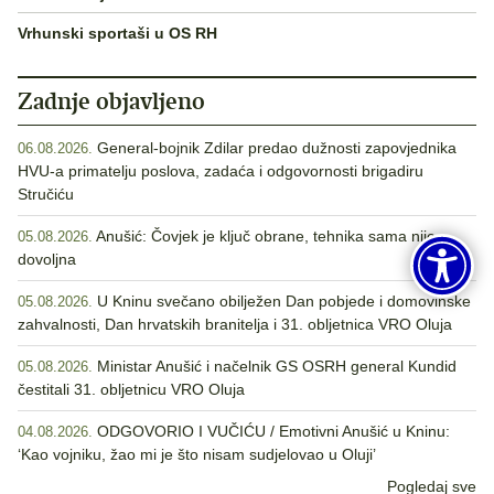
Vrhunski sportaši u OS RH
Zadnje objavljeno
General-bojnik Zdilar predao dužnosti zapovjednika
06.08.2026.
HVU-a primatelju poslova, zadaća i odgovornosti brigadiru
Stručiću
Anušić: Čovjek je ključ obrane, tehnika sama nije
05.08.2026.
dovoljna
U Kninu svečano obilježen Dan pobjede i domovinske
05.08.2026.
zahvalnosti, Dan hrvatskih branitelja i 31. obljetnica VRO Oluja
Ministar Anušić i načelnik GS OSRH general Kundid
05.08.2026.
čestitali 31. obljetnicu VRO Oluja
ODGOVORIO I VUČIĆU / Emotivni Anušić u Kninu:
04.08.2026.
‘Kao vojniku, žao mi je što nisam sudjelovao u Oluji’
Pogledaj sve