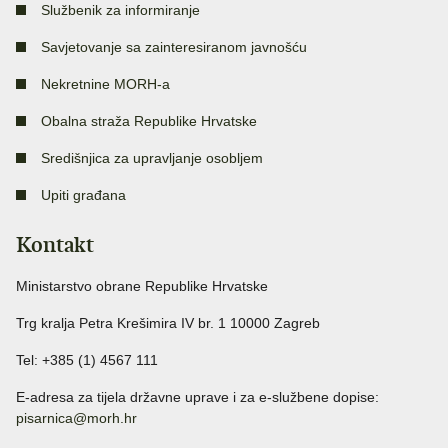
Službenik za informiranje
Savjetovanje sa zainteresiranom javnošću
Nekretnine MORH-a
Obalna straža Republike Hrvatske
Središnjica za upravljanje osobljem
Upiti građana
Kontakt
Ministarstvo obrane Republike Hrvatske
Trg kralja Petra Krešimira IV br. 1 10000 Zagreb
Tel: +385 (1) 4567 111
E-adresa za tijela državne uprave i za e-službene dopise:
pisarnica@morh.hr