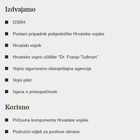
Izdvajamo
OSRH
Postani pripadnik pobjedničke Hrvatske vojske
Hrvatski vojnik
Hrvatsko vojno učilište “Dr. Franjo Tuđman”
Vojna sigurnosno-obavještajna agencija
Vojni pilot
Izjava o pristupačnosti
Korisno
Pričuvna komponenta Hrvatske vojske
Područni odjeli za poslove obrane