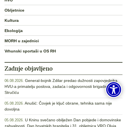
Obljetnice
Kultura
Ekologija
MORH u zajednici
Vrhunski sportaši u OS RH
Zadnje objavljeno
General-bojnik Zdilar predao dužnosti zapovjednika
06.08.2026.
HVU-a primatelju poslova, zadaća i odgovornosti brigadiru
Stručiću
Anušić: Čovjek je ključ obrane, tehnika sama nije
05.08.2026.
dovoljna
U Kninu svečano obilježen Dan pobjede i domovinske
05.08.2026.
zahvalnosti, Dan hrvatskih branitelja i 31. obljetnica VRO Oluja