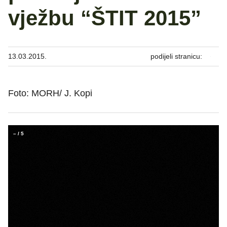
vježbu “ŠTIT 2015”
13.03.2015.
podijeli stranicu:
Foto: MORH/ J. Kopi
–
/
5