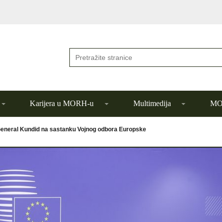
Karijera u MORH-u
Multimedija
MOR
eneral Kundid na sastanku Vojnog odbora Europske