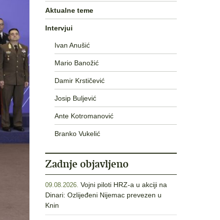
Aktualne teme
Intervjui
Ivan Anušić
Mario Banožić
Damir Krstičević
Josip Buljević
Ante Kotromanović
Branko Vukelić
Zadnje objavljeno
Vojni piloti HRZ-a u akciji na
09.08.2026.
Dinari: Ozlijeđeni Nijemac prevezen u
Knin