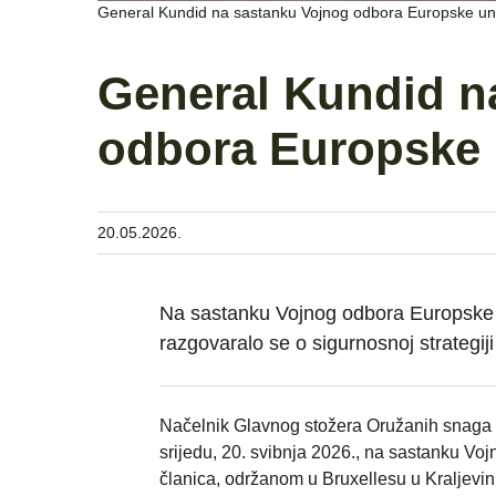
General Kundid na sastanku Vojnog odbora Europske uni
General Kundid n
odbora Europske 
20.05.2026.
Na sastanku Vojnog odbora Europske u
razgovaralo se o sigurnosnoj strategij
Načelnik Glavnog stožera Oružanih snaga 
srijedu, 20. svibnja 2026., na sastanku Vo
članica, održanom u Bruxellesu u Kraljevini