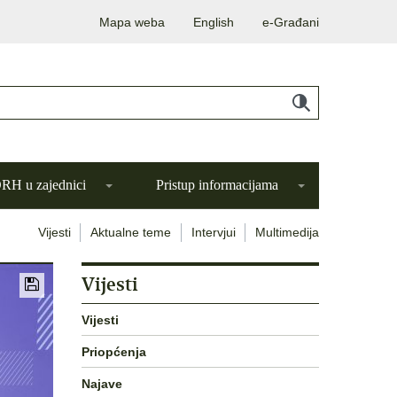
Mapa weba
English
e-Građani
H u zajednici
Pristup informacijama
Vijesti
Aktualne teme
Intervjui
Multimedija
Vijesti
Vijesti
Priopćenja
Najave