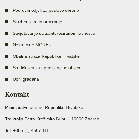
Područni odjeli za poslove obrane
Službenik za informiranje
Savjetovanje sa zainteresiranom javnošću
Nekretnine MORH-a
Obalna straža Republike Hrvatske
Središnjica za upravljanje osobljem
Upiti građana
Kontakt
Ministarstvo obrane Republike Hrvatske
Trg kralja Petra Krešimira IV br. 1 10000 Zagreb
Tel: +385 (1) 4567 111