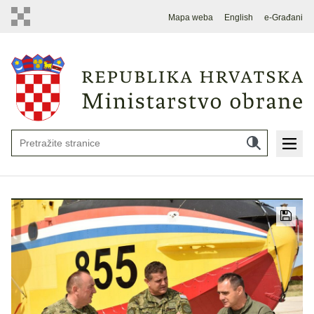
Mapa weba
English
e-Građani