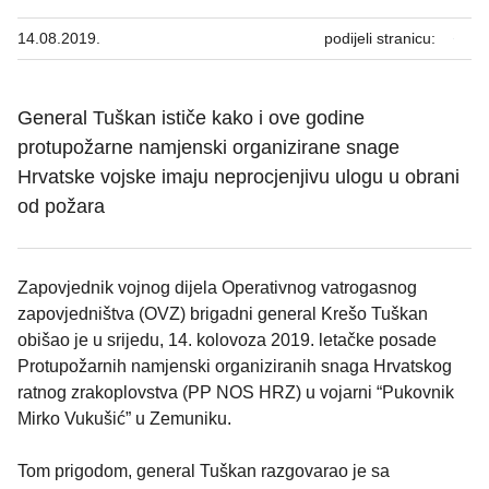
14.08.2019.
podijeli stranicu:
General Tuškan ističe kako i ove godine
protupožarne namjenski organizirane snage
Hrvatske vojske imaju neprocjenjivu ulogu u obrani
od požara
Zapovjednik vojnog dijela Operativnog vatrogasnog
zapovjedništva (OVZ) brigadni general Krešo Tuškan
obišao je u srijedu, 14. kolovoza 2019. letačke posade
Protupožarnih namjenski organiziranih snaga Hrvatskog
ratnog zrakoplovstva (PP NOS HRZ) u vojarni “Pukovnik
Mirko Vukušić” u Zemuniku.
Tom prigodom, general Tuškan razgovarao je sa