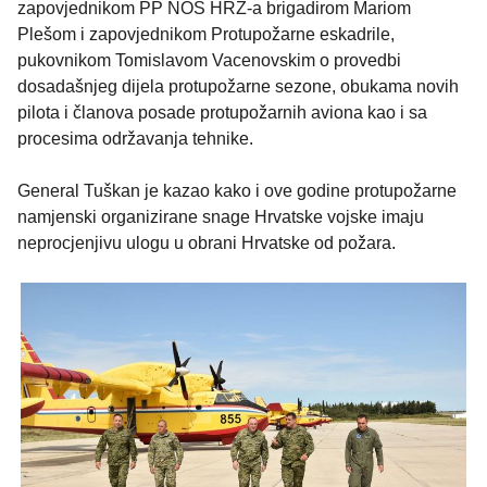
zapovjednikom PP NOS HRZ-a brigadirom Mariom
Plešom i zapovjednikom Protupožarne eskadrile,
pukovnikom Tomislavom Vacenovskim o provedbi
dosadašnjeg dijela protupožarne sezone, obukama novih
pilota i članova posade protupožarnih aviona kao i sa
procesima održavanja tehnike.
General Tuškan je kazao kako i ove godine protupožarne
namjenski organizirane snage Hrvatske vojske imaju
neprocjenjivu ulogu u obrani Hrvatske od požara.