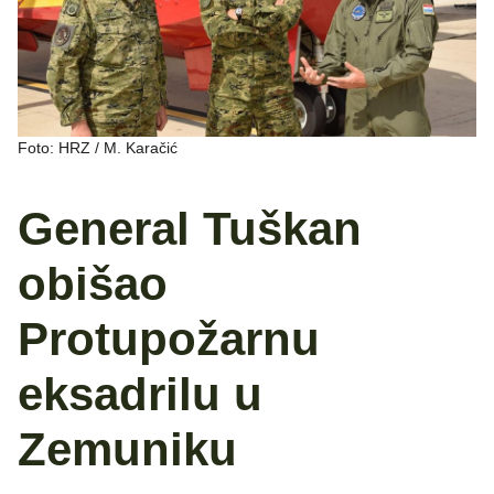
Foto: HRZ / M. Karačić
General Tuškan
obišao
Protupožarnu
eksadrilu u
Zemuniku