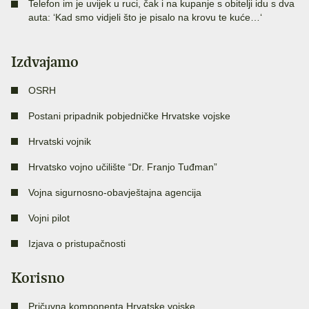
Telefon im je uvijek u ruci, čak i na kupanje s obitelji idu s dva
auta: ‘Kad smo vidjeli što je pisalo na krovu te kuće…‘
Izdvajamo
OSRH
Postani pripadnik pobjedničke Hrvatske vojske
Hrvatski vojnik
Hrvatsko vojno učilište “Dr. Franjo Tuđman”
Vojna sigurnosno-obavještajna agencija
Vojni pilot
Izjava o pristupačnosti
Korisno
Pričuvna komponenta Hrvatske vojske