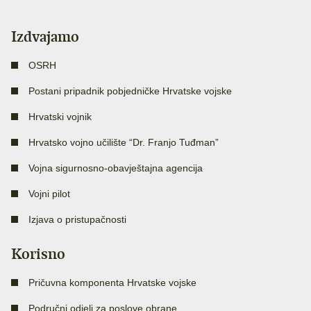
Izdvajamo
OSRH
Postani pripadnik pobjedničke Hrvatske vojske
Hrvatski vojnik
Hrvatsko vojno učilište “Dr. Franjo Tuđman”
Vojna sigurnosno-obavještajna agencija
Vojni pilot
Izjava o pristupačnosti
Korisno
Pričuvna komponenta Hrvatske vojske
Područni odjeli za poslove obrane