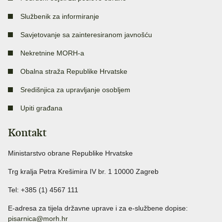
Službenik za informiranje
Savjetovanje sa zainteresiranom javnošću
Nekretnine MORH-a
Obalna straža Republike Hrvatske
Središnjica za upravljanje osobljem
Upiti građana
Kontakt
Ministarstvo obrane Republike Hrvatske
Trg kralja Petra Krešimira IV br. 1 10000 Zagreb
Tel: +385 (1) 4567 111
E-adresa za tijela državne uprave i za e-službene dopise:
pisarnica@morh.hr