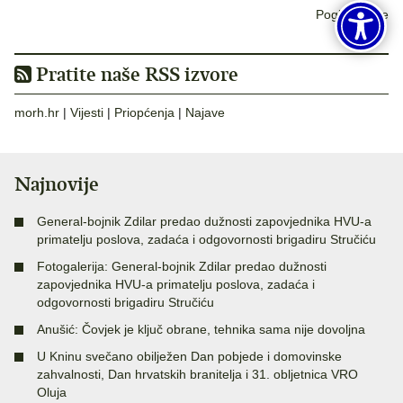
Pogledaj sve
Pratite naše RSS izvore
morh.hr
|
Vijesti
|
Priopćenja
|
Najave
Najnovije
General-bojnik Zdilar predao dužnosti zapovjednika HVU-a
primatelju poslova, zadaća i odgovornosti brigadiru Stručiću
Fotogalerija: General-bojnik Zdilar predao dužnosti
zapovjednika HVU-a primatelju poslova, zadaća i
odgovornosti brigadiru Stručiću
Anušić: Čovjek je ključ obrane, tehnika sama nije dovoljna
U Kninu svečano obilježen Dan pobjede i domovinske
zahvalnosti, Dan hrvatskih branitelja i 31. obljetnica VRO
Oluja