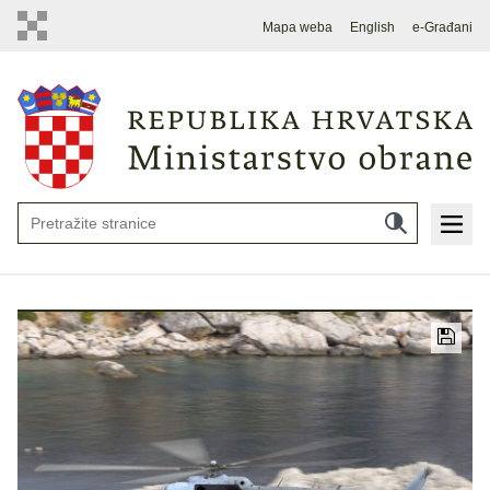
Mapa weba
English
e-Građani