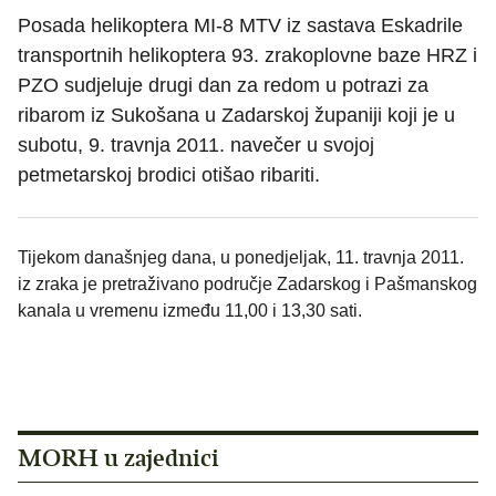
Posada helikoptera MI-8 MTV iz sastava Eskadrile
transportnih helikoptera 93. zrakoplovne baze HRZ i
PZO sudjeluje drugi dan za redom u potrazi za
ribarom iz Sukošana u Zadarskoj županiji koji je u
subotu, 9. travnja 2011. navečer u svojoj
petmetarskoj brodici otišao ribariti.
Tijekom današnjeg dana, u ponedjeljak, 11. travnja 2011.
iz zraka je pretraživano područje Zadarskog i Pašmanskog
kanala u vremenu između 11,00 i 13,30 sati.
MORH u zajednici