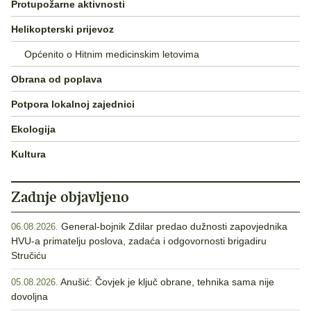
Protupožarne aktivnosti
Helikopterski prijevoz
Općenito o Hitnim medicinskim letovima
Obrana od poplava
Potpora lokalnoj zajednici
Ekologija
Kultura
Zadnje objavljeno
General-bojnik Zdilar predao dužnosti zapovjednika
06.08.2026.
HVU-a primatelju poslova, zadaća i odgovornosti brigadiru
Stručiću
Anušić: Čovjek je ključ obrane, tehnika sama nije
05.08.2026.
dovoljna