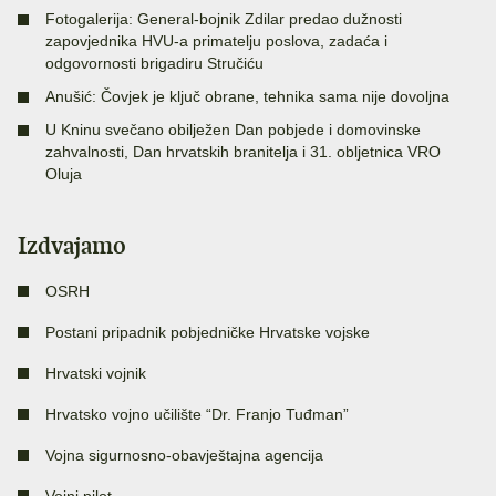
Fotogalerija: General-bojnik Zdilar predao dužnosti
zapovjednika HVU-a primatelju poslova, zadaća i
odgovornosti brigadiru Stručiću
Anušić: Čovjek je ključ obrane, tehnika sama nije dovoljna
U Kninu svečano obilježen Dan pobjede i domovinske
zahvalnosti, Dan hrvatskih branitelja i 31. obljetnica VRO
Oluja
Izdvajamo
OSRH
Postani pripadnik pobjedničke Hrvatske vojske
Hrvatski vojnik
Hrvatsko vojno učilište “Dr. Franjo Tuđman”
Vojna sigurnosno-obavještajna agencija