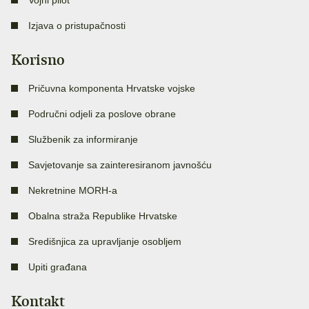
Vojni pilot
Izjava o pristupačnosti
Korisno
Pričuvna komponenta Hrvatske vojske
Područni odjeli za poslove obrane
Službenik za informiranje
Savjetovanje sa zainteresiranom javnošću
Nekretnine MORH-a
Obalna straža Republike Hrvatske
Središnjica za upravljanje osobljem
Upiti građana
Kontakt