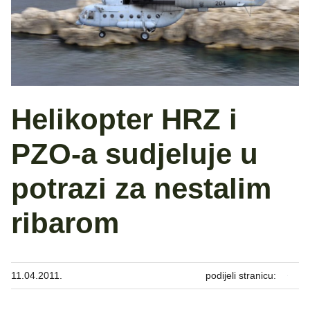
Helikopter HRZ i
PZO-a sudjeluje u
potrazi za nestalim
ribarom
11.04.2011.
podijeli stranicu: