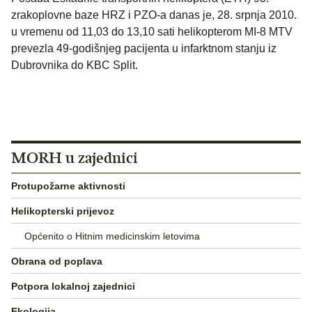
zrakoplovne baze HRZ i PZO-a danas je, 28. srpnja 2010.
u vremenu od 11,03 do 13,10 sati helikopterom MI-8 MTV
prevezla 49-godišnjeg pacijenta u infarktnom stanju iz
Dubrovnika do KBC Split.
MORH u zajednici
Protupožarne aktivnosti
Helikopterski prijevoz
Općenito o Hitnim medicinskim letovima
Obrana od poplava
Potpora lokalnoj zajednici
Ekologija