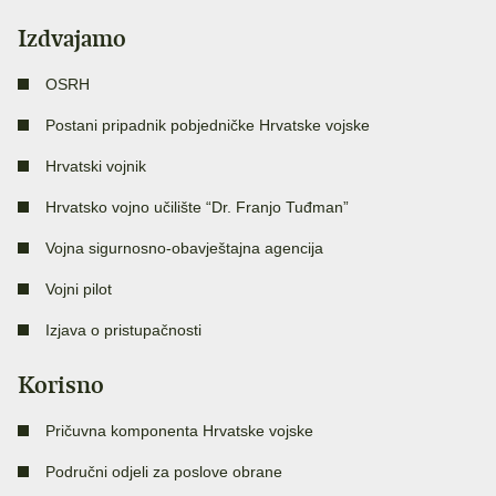
Izdvajamo
OSRH
Postani pripadnik pobjedničke Hrvatske vojske
Hrvatski vojnik
Hrvatsko vojno učilište “Dr. Franjo Tuđman”
Vojna sigurnosno-obavještajna agencija
Vojni pilot
Izjava o pristupačnosti
Korisno
Pričuvna komponenta Hrvatske vojske
Područni odjeli za poslove obrane