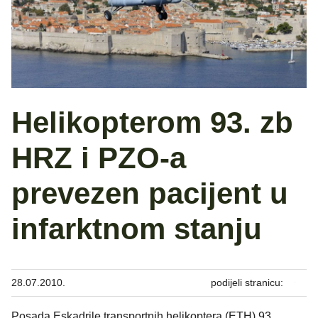
Helikopterom 93. zb
HRZ i PZO-a
prevezen pacijent u
infarktnom stanju
28.07.2010.
podijeli stranicu:
Posada Eskadrile transportnih helikoptera (ETH) 93.