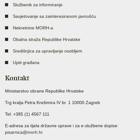
Službenik za informiranje
Savjetovanje sa zainteresiranom javnošću
Nekretnine MORH-a
Obalna straža Republike Hrvatske
Središnjica za upravljanje osobljem
Upiti građana
Kontakt
Ministarstvo obrane Republike Hrvatske
Trg kralja Petra Krešimira IV br. 1 10000 Zagreb
Tel: +385 (1) 4567 111
E-adresa za tijela državne uprave i za e-službene dopise:
pisarnica@morh.hr