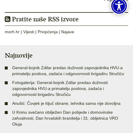
Pratite naše RSS izvore
morh.hr
|
Vijesti
|
Priopćenja
|
Najave
Najnovije
General-bojnik Zdilar predao dužnosti zapovjednika HVU-a
primatelju poslova, zadaća i odgovornosti brigadiru Stručiću
Fotogalerija: General-bojnik Zdilar predao dužnosti
zapovjednika HVU-a primatelju poslova, zadaća i
odgovornosti brigadiru Stručiću
Anušić: Čovjek je ključ obrane, tehnika sama nije dovoljna
U Kninu svečano obilježen Dan pobjede i domovinske
zahvalnosti, Dan hrvatskih branitelja i 31. obljetnica VRO
Oluja