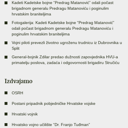
Kadeti Kadetske bojne “Predrag Matanović” odali počast
brigadnom generalu Predragu Matanoviću i poginulim
hrvatskim braniteljima
Fotogalerija: Kadeti Kadetske bojne “Predrag Matanović”
odali počast brigadnom generalu Predragu Matanoviću i
poginulim hrvatskim braniteljima
Vojni piloti prevezli životno ugroženu trudnicu iz Dubrovnika u
Split
General-bojnik Zdilar predao dužnosti zapovjednika HVU-a
primatelju poslova, zadaća i odgovornosti brigadiru Stručiću
Izdvajamo
OSRH
Postani pripadnik pobjedničke Hrvatske vojske
Hrvatski vojnik
Hrvatsko vojno učilište “Dr. Franjo Tuđman”