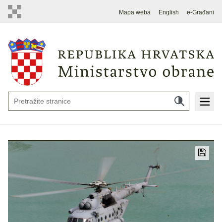
Mapa weba
English
e-Građani