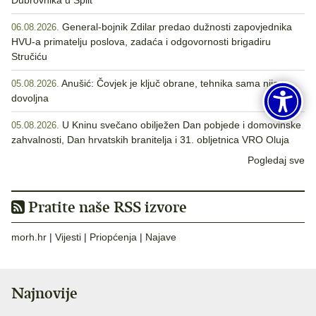
Dubrovnika u Split
General-bojnik Zdilar predao dužnosti zapovjednika
06.08.2026.
HVU-a primatelju poslova, zadaća i odgovornosti brigadiru
Stručiću
Anušić: Čovjek je ključ obrane, tehnika sama nije
05.08.2026.
dovoljna
U Kninu svečano obilježen Dan pobjede i domovinske
05.08.2026.
zahvalnosti, Dan hrvatskih branitelja i 31. obljetnica VRO Oluja
Pogledaj sve
Pratite naše RSS izvore
morh.hr
|
Vijesti
|
Priopćenja
|
Najave
Najnovije