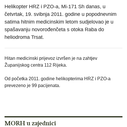
Helikopter HRZ i PZO-a, Mi-171 Sh danas, u
četvrtak, 19. svibnja 2011. godine u popodnevnim
satima hitnim medicinskim letom sudjelovao je u
spašavanju novorođenčeta s otoka Raba do
heliodroma Trsat.
Hitan medicinski prijevoz izvršen je na zahtjev
Županijskog centra 112 Rijeka.
Od početka 2011. godine helikopterima HRZ i PZO-a
prevezeno je 99 pacijenata.
MORH u zajednici