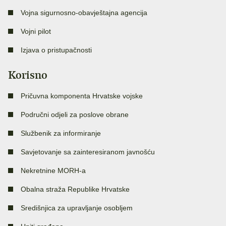
Vojna sigurnosno-obavještajna agencija
Vojni pilot
Izjava o pristupačnosti
Korisno
Pričuvna komponenta Hrvatske vojske
Područni odjeli za poslove obrane
Službenik za informiranje
Savjetovanje sa zainteresiranom javnošću
Nekretnine MORH-a
Obalna straža Republike Hrvatske
Središnjica za upravljanje osobljem