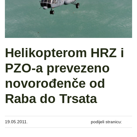
Helikopterom HRZ i
PZO-a prevezeno
novorođenče od
Raba do Trsata
19.05.2011.
podijeli stranicu: