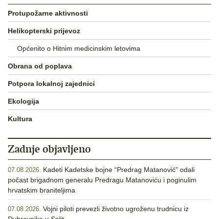
Protupožarne aktivnosti
Helikopterski prijevoz
Općenito o Hitnim medicinskim letovima
Obrana od poplava
Potpora lokalnoj zajednici
Ekologija
Kultura
Zadnje objavljeno
Kadeti Kadetske bojne “Predrag Matanović” odali
07.08.2026.
počast brigadnom generalu Predragu Matanoviću i poginulim
hrvatskim braniteljima
Vojni piloti prevezli životno ugroženu trudnicu iz
07.08.2026.