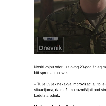
Nositi vojnu odoru za ovog 23-godišnjeg mlad
biti spreman na sve.
– Tu je uvijek nekakva improvizacija i to 
situacijama, da možemo razmišljati pod stre
kadet narednik.