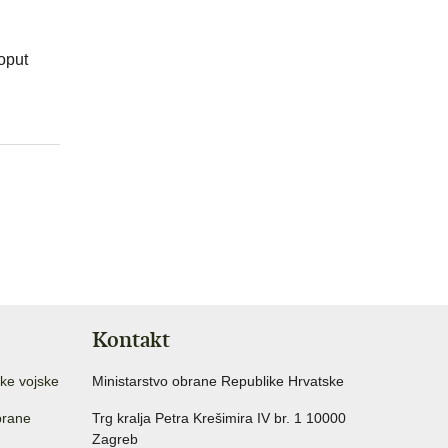
poput
Kontakt
ke vojske
Ministarstvo obrane Republike Hrvatske
brane
Trg kralja Petra Krešimira IV br. 1 10000
Zagreb