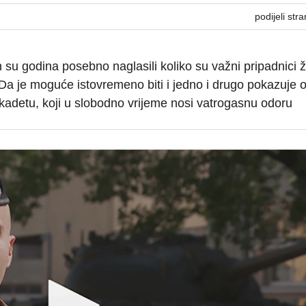
podijeli stra
h su godina posebno naglasili koliko su važni pripadnici 
. Da je moguće istovremeno biti i jedno i drugo pokazuje 
kadetu, koji u slobodno vrijeme nosi vatrogasnu odoru