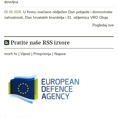
dovoljna
U Kninu svečano obilježen Dan pobjede i domovinske
05.08.2026.
zahvalnosti, Dan hrvatskih branitelja i 31. obljetnica VRO Oluja
Pogledaj sve
Pratite naše RSS izvore
morh.hr
|
Vijesti
|
Priopćenja
|
Najave