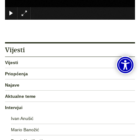
×
Vijesti
Vijesti
Priopćenja
Najave
Aktualne teme
Intervjui
Ivan Anušić
Mario Banožić