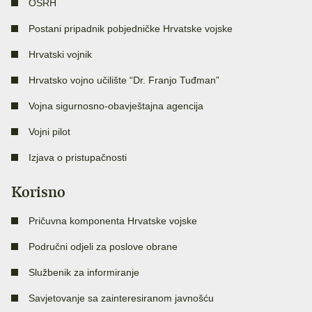
OSRH
Postani pripadnik pobjedničke Hrvatske vojske
Hrvatski vojnik
Hrvatsko vojno učilište “Dr. Franjo Tuđman”
Vojna sigurnosno-obavještajna agencija
Vojni pilot
Izjava o pristupačnosti
Korisno
Pričuvna komponenta Hrvatske vojske
Područni odjeli za poslove obrane
Službenik za informiranje
Savjetovanje sa zainteresiranom javnošću