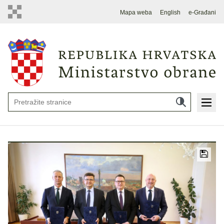
Mapa weba
English
e-Građani