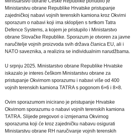
Ministarstvo obrane Češke Republike ponudilo je
Ministarstvu obrane Republike Hrvatske pristupanje
zajedničkoj nabavi vojnih terenskih kamiona kroz Okvirni
sporazum o nabavi koji ima sklopljen s tvrtkom Tatra
Defence Systems, a kojem je pristupilo i Ministarstvo
obrane Slovačke Republike. Sporazum je otvoren za javne
naručitelje vojnih proizvoda svih država članica EU, ali i
NATO saveznika, a realizira se individualnim narudžbama.
U srpnju 2025. Ministarstvo obrane Republike Hrvatske
iskazalo je interes češkom Ministarstvu obrane za
pristupanje Okvirnom sporazumu i nabavi više od 400
vojnih terenskih kamiona TATRA s pogonom 6×6 i 8×8.
Ovim sporazumom inicirano je pristupanje Hrvatske
Okvirnom sporazumu o nabavi vojnih terenskih kamiona
TATRA. Slijede pregovori o izmjenama Okvirnog
sporazuma koji će kroz zajedničku nabavu osigurati
Ministarstvu obrane RH naručivanje vojnih terenskih