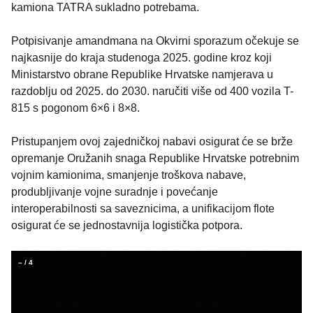
kamiona TATRA sukladno potrebama.
Potpisivanje amandmana na Okvirni sporazum očekuje se
najkasnije do kraja studenoga 2025. godine kroz koji
Ministarstvo obrane Republike Hrvatske namjerava u
razdoblju od 2025. do 2030. naručiti više od 400 vozila T-
815 s pogonom 6×6 i 8×8.
Pristupanjem ovoj zajedničkoj nabavi osigurat će se brže
opremanje Oružanih snaga Republike Hrvatske potrebnim
vojnim kamionima, smanjenje troškova nabave,
produbljivanje vojne suradnje i povećanje
interoperabilnosti sa saveznicima, a unifikacijom flote
osigurat će se jednostavnija logistička potpora.
–
/
4