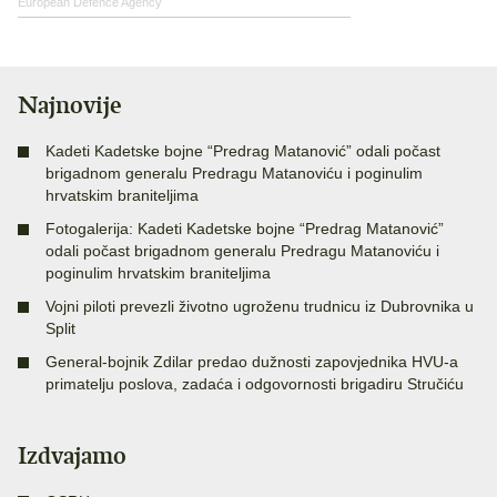
European Defence Agency
Najnovije
Kadeti Kadetske bojne “Predrag Matanović” odali počast
brigadnom generalu Predragu Matanoviću i poginulim
hrvatskim braniteljima
Fotogalerija: Kadeti Kadetske bojne “Predrag Matanović”
odali počast brigadnom generalu Predragu Matanoviću i
poginulim hrvatskim braniteljima
Vojni piloti prevezli životno ugroženu trudnicu iz Dubrovnika u
Split
General-bojnik Zdilar predao dužnosti zapovjednika HVU-a
primatelju poslova, zadaća i odgovornosti brigadiru Stručiću
Izdvajamo