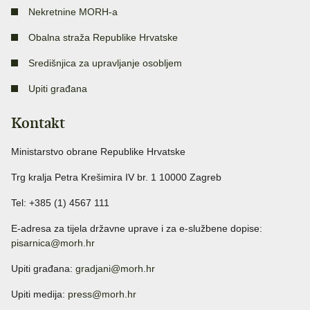
Nekretnine MORH-a
Obalna straža Republike Hrvatske
Središnjica za upravljanje osobljem
Upiti građana
Kontakt
Ministarstvo obrane Republike Hrvatske
Trg kralja Petra Krešimira IV br. 1 10000 Zagreb
Tel: +385 (1) 4567 111
E-adresa za tijela državne uprave i za e-službene dopise:
pisarnica@morh.hr
Upiti građana:
gradjani@morh.hr
Upiti medija:
press@morh.hr