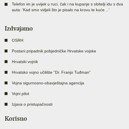
Telefon im je uvijek u ruci, čak i na kupanje s obitelji idu s dva
auta: ‘Kad smo vidjeli što je pisalo na krovu te kuće…‘
Izdvajamo
OSRH
Postani pripadnik pobjedničke Hrvatske vojske
Hrvatski vojnik
Hrvatsko vojno učilište “Dr. Franjo Tuđman”
Vojna sigurnosno-obavještajna agencija
Vojni pilot
Izjava o pristupačnosti
Korisno