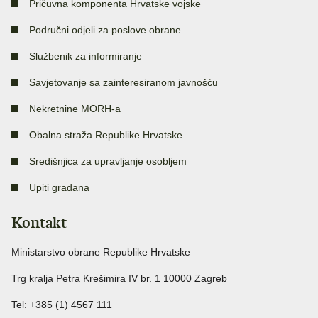
Pričuvna komponenta Hrvatske vojske
Područni odjeli za poslove obrane
Službenik za informiranje
Savjetovanje sa zainteresiranom javnošću
Nekretnine MORH-a
Obalna straža Republike Hrvatske
Središnjica za upravljanje osobljem
Upiti građana
Kontakt
Ministarstvo obrane Republike Hrvatske
Trg kralja Petra Krešimira IV br. 1 10000 Zagreb
Tel: +385 (1) 4567 111