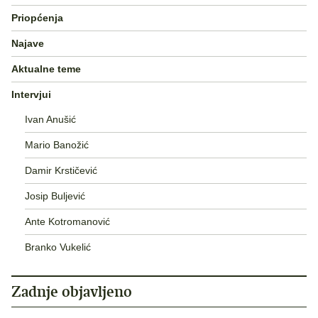
Priopćenja
Najave
Aktualne teme
Intervjui
Ivan Anušić
Mario Banožić
Damir Krstičević
Josip Buljević
Ante Kotromanović
Branko Vukelić
Zadnje objavljeno