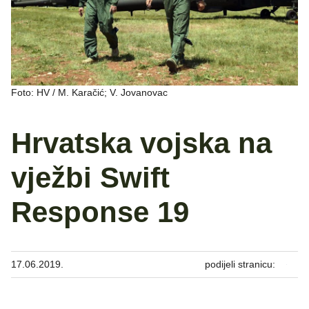
Foto: HV / M. Karačić; V. Jovanovac
Hrvatska vojska na
vježbi Swift
Response 19
17.06.2019.
podijeli stranicu: