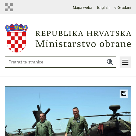
Mapa weba
English
e-Građani