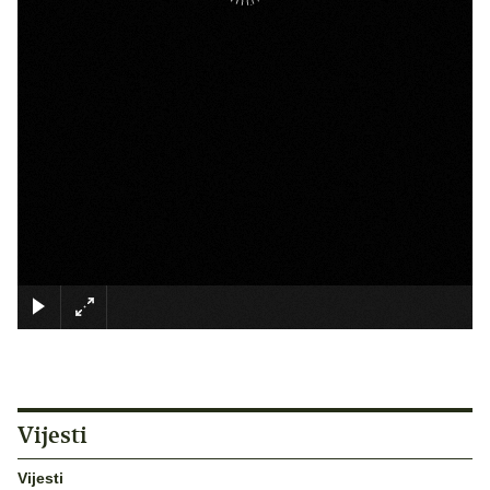
×
Vijesti
Vijesti