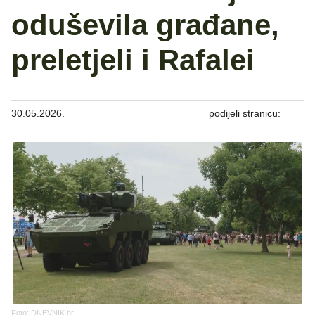
oduševila građane,
preletjeli i Rafalei
30.05.2026.
podijeli stranicu:
Foto: DNEVNIK.hr