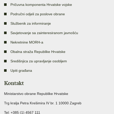
Pričuvna komponenta Hrvatske vojske
Područni odjeli za poslove obrane
Službenik za informiranje
Savjetovanje sa zainteresiranom javnošću
Nekretnine MORH-a
Obalna straža Republike Hrvatske
Središnjica za upravljanje osobljem
Upiti građana
Kontakt
Ministarstvo obrane Republike Hrvatske
Trg kralja Petra Krešimira IV br. 1 10000 Zagreb
Tel: +385 (1) 4567 111