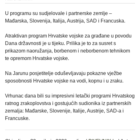
U programu su sudjelovale i partnerske zemlje –
Mađarska, Slovenija, Italija, Austrija, SAD i Francuska.
Atraktivan program Hrvatske vojske za građane u povodu
Dana državnosti je u tijeku. Prilika je to za susret s
prikazom naoružanja, borbenom i neborbenom tehnikom
te opremom Hrvatske vojske.
Na Jarunu posjetitelje oduševljavaju pokazne vježbe
sposobnosti Hrvatske vojske na vodi, kopnu i u zraku.
Vrhunac dana bili su impresivni letački programi Hrvatskog
ratnog zrakoplovstva i gostujućih sudionika iz partnerskih
zemalja: Mađarske, Slovenije, Italije, Austrije, SAD-a i
Francuske.