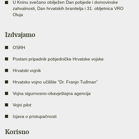
U Kninu svečano obilježen Dan pobjede i domovinske
zahvalnosti, Dan hrvatskih branitelja i 31. obljetnica VRO
Oluja
Izdvajamo
OSRH
Postani pripadnik pobjedničke Hrvatske vojske
Hrvatski vojnik
Hrvatsko vojno učilište “Dr. Franjo Tuđman”
Vojna sigurnosno-obavještajna agencija
Vojni pilot
Izjava o pristupačnosti
Korisno