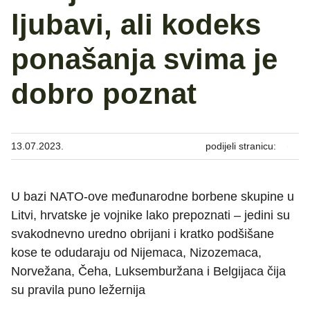
ljubavi, ali kodeks
ponašanja svima je
dobro poznat
13.07.2023.
podijeli stranicu:
U bazi NATO-ove međunarodne borbene skupine u
Litvi, hrvatske je vojnike lako prepoznati – jedini su
svakodnevno uredno obrijani i kratko podšišane
kose te odudaraju od Nijemaca, Nizozemaca,
Norvežana, Čeha, Luksemburžana i Belgijaca čija
su pravila puno ležernija