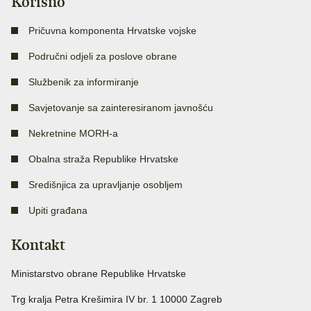
Korisno
Pričuvna komponenta Hrvatske vojske
Područni odjeli za poslove obrane
Službenik za informiranje
Savjetovanje sa zainteresiranom javnošću
Nekretnine MORH-a
Obalna straža Republike Hrvatske
Središnjica za upravljanje osobljem
Upiti građana
Kontakt
Ministarstvo obrane Republike Hrvatske
Trg kralja Petra Krešimira IV br. 1 10000 Zagreb