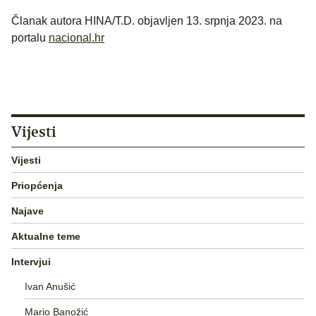
Članak autora HINA/T.D. objavljen 13. srpnja 2023. na
portalu
nacional.hr
Vijesti
Vijesti
Priopćenja
Najave
Aktualne teme
Intervjui
Ivan Anušić
Mario Banožić