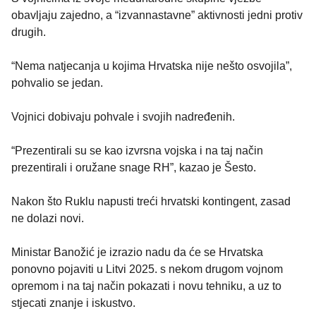
obavljaju zajedno, a “izvannastavne” aktivnosti jedni protiv
drugih.
“Nema natjecanja u kojima Hrvatska nije nešto osvojila”,
pohvalio se jedan.
Vojnici dobivaju pohvale i svojih nadređenih.
“Prezentirali su se kao izvrsna vojska i na taj način
prezentirali i oružane snage RH”, kazao je Šesto.
Nakon što Ruklu napusti treći hrvatski kontingent, zasad
ne dolazi novi.
Ministar Banožić je izrazio nadu da će se Hrvatska
ponovno pojaviti u Litvi 2025. s nekom drugom vojnom
opremom i na taj način pokazati i novu tehniku, a uz to
stjecati znanje i iskustvo.