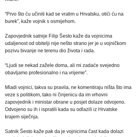
“Prvo što ću učiniti kad se vratim u Hrvatsku, otići ću na
burek”, kaže vojnik s osmijehom.
Zapovjednik satnije Filip Šesto kaže da vojnicima
udaljenost od obitelji nije nešto strano jer je u vojničkom
pozivu bivanje ne terenu dio života i rada.
“Ljudi se nekad zažele doma, ali mi zadaće svejedno
obavljamo profesionalno i na vrijeme”.
Mladi vojnici, takva su pravila, ne komentiraju ništa što ima
veze s politikom, tako ni činjenicu da im vrhovni
zapovjednik i ministar obrane u posjet dolaze odvojeno.
Odvojeno su ih i ispratili kada su odlazili iz Hrvatske
krajem siječnja.
Satnik Šesto kaže pak da je vojnicima čast kada dolazi