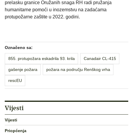
prelasku granice Oružanih snaga RH radi pružanja
humanitarne pomoći u inozemstvu na zadaćama
protupožarne zaštite u 2022. godini.
Označeno sa:
855. protupožara eskadrila 93. krila
Canadair CL-415
gašenje požara
požara na području Renškog vrha
rescEU
Vijesti
Vijesti
Priopćenja