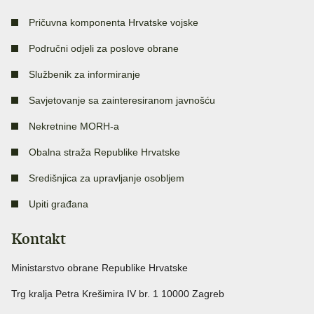
Pričuvna komponenta Hrvatske vojske
Područni odjeli za poslove obrane
Službenik za informiranje
Savjetovanje sa zainteresiranom javnošću
Nekretnine MORH-a
Obalna straža Republike Hrvatske
Središnjica za upravljanje osobljem
Upiti građana
Kontakt
Ministarstvo obrane Republike Hrvatske
Trg kralja Petra Krešimira IV br. 1 10000 Zagreb