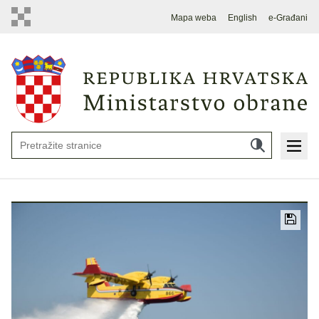
Mapa weba
English
e-Građani