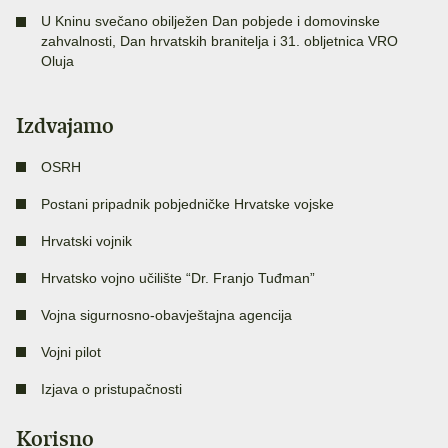
U Kninu svečano obilježen Dan pobjede i domovinske
zahvalnosti, Dan hrvatskih branitelja i 31. obljetnica VRO
Oluja
Izdvajamo
OSRH
Postani pripadnik pobjedničke Hrvatske vojske
Hrvatski vojnik
Hrvatsko vojno učilište “Dr. Franjo Tuđman”
Vojna sigurnosno-obavještajna agencija
Vojni pilot
Izjava o pristupačnosti
Korisno