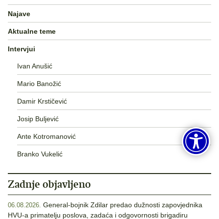
Najave
Aktualne teme
Intervjui
Ivan Anušić
Mario Banožić
Damir Krstičević
Josip Buljević
Ante Kotromanović
Branko Vukelić
Zadnje objavljeno
General-bojnik Zdilar predao dužnosti zapovjednika
06.08.2026.
HVU-a primatelju poslova, zadaća i odgovornosti brigadiru