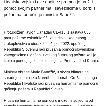
Hrvatska vojska i ove godine spremna je pružiti
pomoć svojim partnerima i saveznicima u borbi s
požarima, poručio je ministar Banožić
Protupožarni avion Canadair CL-415 iz sastava 855.
protupožarne eskadrile 93. krila Hrvatskog ratnog
zrakoplovstva u utorak 29. ožujka 2022. upućen je u
Republiku Sloveniju radi pružanja pomoći slovenskim
vatrogascima u gašenju velikog šumskog požara koji je
izbio u ponedjeljak u okolici mjesta Preddvor kod Kranja.
Ministar obrane Mario Banožić, u okviru bilateralne
suradnje, donio je u Naredbu o uporabi Oružanih snaga
Republike Hrvatske radi pružanja humanitarne pomoći u
gašenju požara u Republici Sloveniji.
Pružanje humanitarne pomoći u inozemstvu jedna od