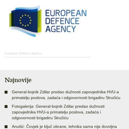
European Defence Agency
Najnovije
General-bojnik Zdilar predao dužnosti zapovjednika HVU-a
primatelju poslova, zadaća i odgovornosti brigadiru Stručiću
Fotogalerija: General-bojnik Zdilar predao dužnosti
zapovjednika HVU-a primatelju poslova, zadaća i
odgovornosti brigadiru Stručiću
Anušić: Čovjek je ključ obrane, tehnika sama nije dovoljna