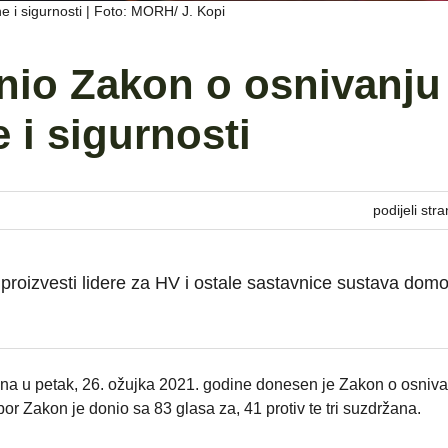
e i sigurnosti | Foto: MORH/ J. Kopi
nio Zakon o osnivanju
 i sigurnosti
podijeli stra
proizvesti lidere za HV i ostale sastavnice sustava dom
ana u petak, 26. ožujka 2021. godine donesen je Zakon o osniv
bor Zakon je donio sa 83 glasa za, 41 protiv te tri suzdržana.