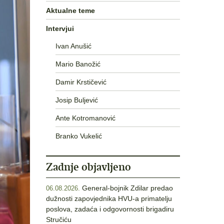
Aktualne teme
Intervjui
Ivan Anušić
Mario Banožić
Damir Krstičević
Josip Buljević
Ante Kotromanović
Branko Vukelić
Zadnje objavljeno
General-bojnik Zdilar predao
06.08.2026.
dužnosti zapovjednika HVU-a primatelju
poslova, zadaća i odgovornosti brigadiru
Stručiću