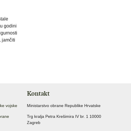
stale
u godini
igurnosti
 jamčiti
Kontakt
ke vojske
Ministarstvo obrane Republike Hrvatske
brane
Trg kralja Petra Krešimira IV br. 1 10000
Zagreb