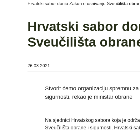
Hrvatski sabor donio Zakon o osnivanju Sveučilišta obran
Hrvatski sabor do
Sveučilišta obrane
26.03.2021.
Stvorit ćemo organizaciju spremnu za 
sigurnosti, rekao je ministar obrane
Na sjednici Hrvatskog sabora koja je održ
Sveučilišta obrane i sigurnosti. Hrvatski sa