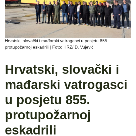
Hrvatski, slovački i mađarski vatrogasci u posjetu 855.
protupožarnoj eskadrili | Foto: HRZ/ D. Vujević
Hrvatski, slovački i
mađarski vatrogasci
u posjetu 855.
protupožarnoj
eskadrili