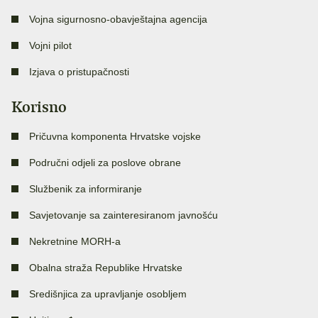
Vojna sigurnosno-obavještajna agencija
Vojni pilot
Izjava o pristupačnosti
Korisno
Pričuvna komponenta Hrvatske vojske
Područni odjeli za poslove obrane
Službenik za informiranje
Savjetovanje sa zainteresiranom javnošću
Nekretnine MORH-a
Obalna straža Republike Hrvatske
Središnjica za upravljanje osobljem