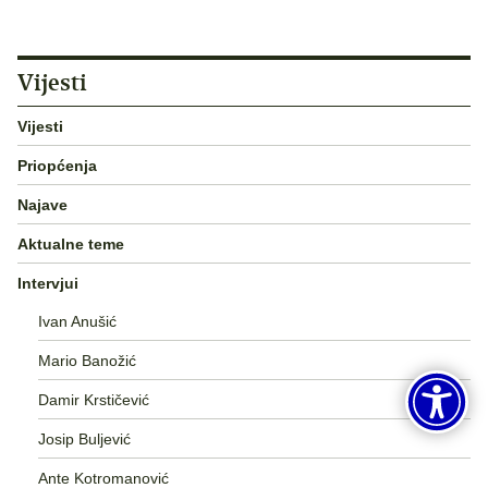
Vijesti
Vijesti
Priopćenja
Najave
Aktualne teme
Intervjui
Ivan Anušić
Mario Banožić
Damir Krstičević
Josip Buljević
Ante Kotromanović