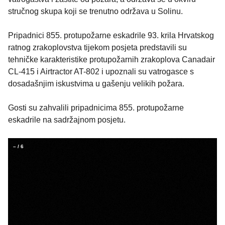
stručnog skupa koji se trenutno održava u Solinu.
Pripadnici 855. protupožarne eskadrile 93. krila Hrvatskog
ratnog zrakoplovstva tijekom posjeta predstavili su
tehničke karakteristike protupožarnih zrakoplova Canadair
CL-415 i Airtractor AT-802 i upoznali su vatrogasce s
dosadašnjim iskustvima u gašenju velikih požara.
Gosti su zahvalili pripadnicima 855. protupožarne
eskadrile na sadržajnom posjetu.
–
/
6