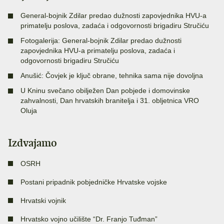
General-bojnik Zdilar predao dužnosti zapovjednika HVU-a
primatelju poslova, zadaća i odgovornosti brigadiru Stručiću
Fotogalerija: General-bojnik Zdilar predao dužnosti
zapovjednika HVU-a primatelju poslova, zadaća i
odgovornosti brigadiru Stručiću
Anušić: Čovjek je ključ obrane, tehnika sama nije dovoljna
U Kninu svečano obilježen Dan pobjede i domovinske
zahvalnosti, Dan hrvatskih branitelja i 31. obljetnica VRO
Oluja
Izdvajamo
OSRH
Postani pripadnik pobjedničke Hrvatske vojske
Hrvatski vojnik
Hrvatsko vojno učilište “Dr. Franjo Tuđman”