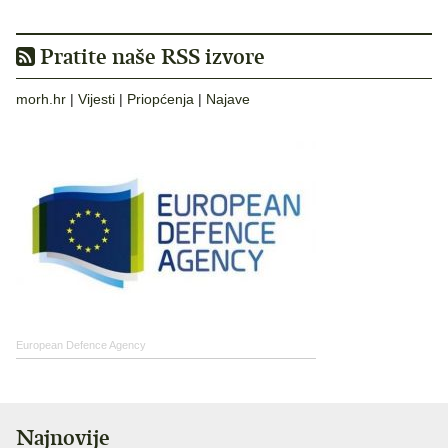
Pratite naše RSS izvore
morh.hr
|
Vijesti
|
Priopćenja
|
Najave
European Defence Agency
Najnovije