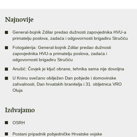
Najnovije
General-bojnik Zdilar predao dužnosti zapovjednika HVU-a
primatelju poslova, zadaća i odgovornosti brigadiru Stručiću
Fotogalerija: General-bojnik Zdilar predao dužnosti
zapovjednika HVU-a primatelju poslova, zadaća i
odgovornosti brigadiru Stručiću
Anušić: Čovjek je ključ obrane, tehnika sama nije dovoljna
U Kninu svečano obilježen Dan pobjede i domovinske
zahvalnosti, Dan hrvatskih branitelja i 31. obljetnica VRO
Oluja
Izdvajamo
OSRH
Postani pripadnik pobjedničke Hrvatske vojske