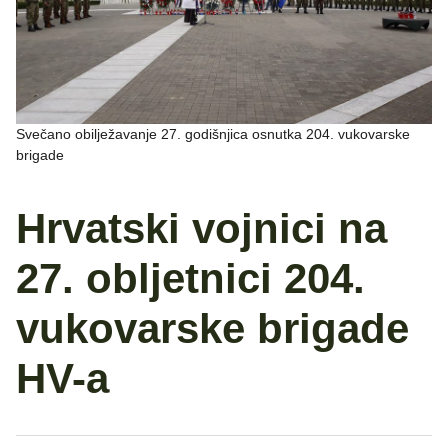
Svečano obilježavanje 27. godišnjica osnutka 204. vukovarske
brigade
Hrvatski vojnici na
27. obljetnici 204.
vukovarske brigade
HV-a