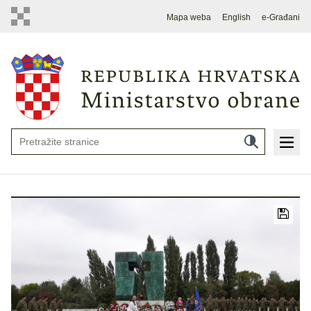
Mapa weba
English
e-Građani