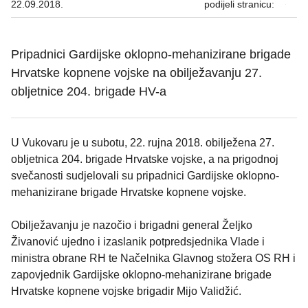
22.09.2018.
podijeli stranicu:
Pripadnici Gardijske oklopno-mehanizirane brigade
Hrvatske kopnene vojske na obilježavanju 27.
obljetnice 204. brigade HV-a
U Vukovaru je u subotu, 22. rujna 2018. obilježena 27.
obljetnica 204. brigade Hrvatske vojske, a na prigodnoj
svečanosti sudjelovali su pripadnici Gardijske oklopno-
mehanizirane brigade Hrvatske kopnene vojske.
Obilježavanju je nazočio i brigadni general Željko
Živanović ujedno i izaslanik potpredsjednika Vlade i
ministra obrane RH te Načelnika Glavnog stožera OS RH i
zapovjednik Gardijske oklopno-mehanizirane brigade
Hrvatske kopnene vojske brigadir Mijo Validžić.