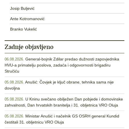
Josip Buljević
Ante Kotromanović
Branko Vukelić
Zadnje objavljeno
General-bojnik Zdilar predao dužnosti zapovjednika
06.08.2026.
HVU-a primatelju poslova, zadaća i odgovornosti brigadiru
Stručiću
Anušić: Čovjek je ključ obrane, tehnika sama nije
05.08.2026.
dovoljna
U Kninu svečano obilježen Dan pobjede i domovinske
05.08.2026.
zahvalnosti, Dan hrvatskih branitelja i 31. obljetnica VRO Oluja
Ministar Anušić i načelnik GS OSRH general Kundid
05.08.2026.
čestitali 31. obljetnicu VRO Oluja