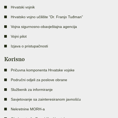
Hrvatski vojnik
Hrvatsko vojno učilište “Dr. Franjo Tuđman”
Vojna sigurnosno-obavještajna agencija
Vojni pilot
Izjava o pristupačnosti
Korisno
Pričuvna komponenta Hrvatske vojske
Područni odjeli za poslove obrane
Službenik za informiranje
Savjetovanje sa zainteresiranom javnošću
Nekretnine MORH-a