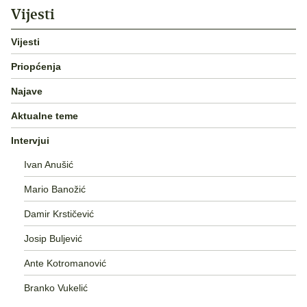
Vijesti
Vijesti
Priopćenja
Najave
Aktualne teme
Intervjui
Ivan Anušić
Mario Banožić
Damir Krstičević
Josip Buljević
Ante Kotromanović
Branko Vukelić