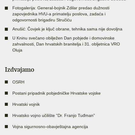
Fotogalerija: General-bojnik Zdilar predao dužnosti
zapovjednika HVU-a primatelju poslova, zadaća i
odgovornosti brigadiru Stručiću
Anušić: Čovjek je ključ obrane, tehnika sama nije dovoljna
U Kninu svečano obilježen Dan pobjede i domovinske
zahvalnosti, Dan hrvatskih branitelja i 31. obljetnica VRO
Oluja
Izdvajamo
OSRH
Postani pripadnik pobjedničke Hrvatske vojske
Hrvatski vojnik
Hrvatsko vojno učilište “Dr. Franjo Tuđman”
Vojna sigurnosno-obavještajna agencija