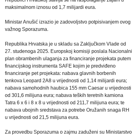
maksimalnom iznosu od 1,7 milijardi eura.
Ministar Anušić izrazio je zadovoljstvo potpisivanjem ovog
važnog Sporazuma.
Republika Hrvatska je u skladu sa Zaključkom Vlade od
27. studenoga 2025. Europskoj komisiji poslala Nacionalni
plan obrambenih ulaganja za financiranje projekata putem
financijskog instrumenta SAFE kojim je predviđeno
financiranje pet projekata: nabava glavnih borbenih
tenkova Leopard 2A8 u vrijednosti od 1,14 milijardi eura;
nabava samohodnih haubica 155 mm Caesar u vrijednosti
od 301,6 milijuna eura; nabava teških teretnih kamiona
Tatra 6 x 6 i 8 x 8 u vrijednosti od 211,7 milijuna eura; te
nabava ubojnih sredstava za potrebe Oružanih snaga RH
u vrijednosti od 21,5 milijuna eura.
Za provedbu Sporazuma o zajmu zaduženi su Ministarstvo