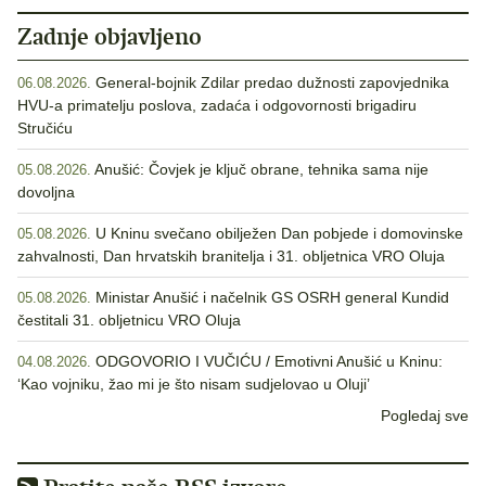
Zadnje objavljeno
General-bojnik Zdilar predao dužnosti zapovjednika
06.08.2026.
HVU-a primatelju poslova, zadaća i odgovornosti brigadiru
Stručiću
Anušić: Čovjek je ključ obrane, tehnika sama nije
05.08.2026.
dovoljna
U Kninu svečano obilježen Dan pobjede i domovinske
05.08.2026.
zahvalnosti, Dan hrvatskih branitelja i 31. obljetnica VRO Oluja
Ministar Anušić i načelnik GS OSRH general Kundid
05.08.2026.
čestitali 31. obljetnicu VRO Oluja
ODGOVORIO I VUČIĆU / Emotivni Anušić u Kninu:
04.08.2026.
‘Kao vojniku, žao mi je što nisam sudjelovao u Oluji’
Pogledaj sve