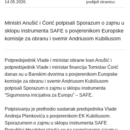
14.05.2026.
podijeli stranicu:
Ministri Anušić i Ćorić potpisali Sporazum o zajmu u
sklopu instrumenta SAFE s povjerenikom Europske
komisije za obranu i svemir Andriusom Kubiliusom
Potpredsjednik Vlade i ministar obrane Ivan Anušić i
potpredsjednik Vlade i ministar financija Tomislav Ćorić
danas su u Banskim dvorima s povjerenikom Europske
komisije za obranu i svemir Andriusom Kubiliusom
potpisali Sporazum o zajmu u sklopu instrumenta
“Sigurnosna inicijativa za Europu” – SAFE.
Potpisivanju je prethodio sastanak predsjednika Vlade
Andreja Plenkovića s povjerenikom EK Kubiliusom.
Sporazumom o zajmu u sklopu instrumenta SAFE
Republici Hrvatskoj stavlja se na raspolaganje zajam u