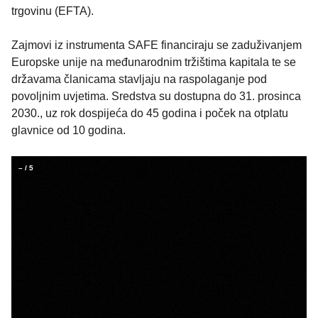
trgovinu (EFTA).
Zajmovi iz instrumenta SAFE financiraju se zaduživanjem
Europske unije na međunarodnim tržištima kapitala te se
državama članicama stavljaju na raspolaganje pod
povoljnim uvjetima. Sredstva su dostupna do 31. prosinca
2030., uz rok dospijeća do 45 godina i poček na otplatu
glavnice od 10 godina.
–
/
5