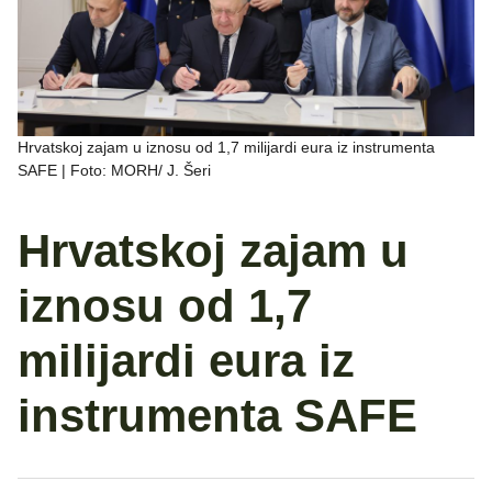
Hrvatskoj zajam u iznosu od 1,7 milijardi eura iz instrumenta
SAFE | Foto: MORH/ J. Šeri
Hrvatskoj zajam u
iznosu od 1,7
milijardi eura iz
instrumenta SAFE