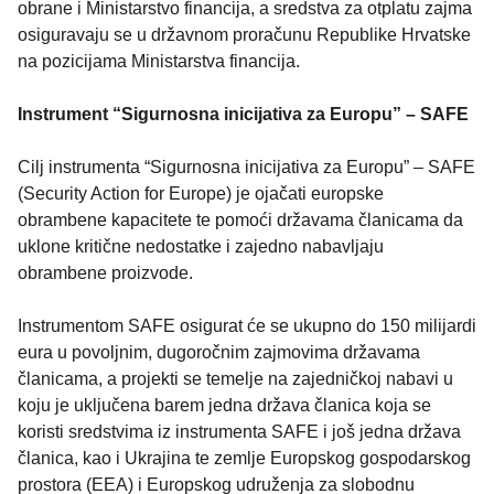
obrane i Ministarstvo financija, a sredstva za otplatu zajma
osiguravaju se u državnom proračunu Republike Hrvatske
na pozicijama Ministarstva financija.
Instrument “Sigurnosna inicijativa za Europu” – SAFE
Cilj instrumenta “Sigurnosna inicijativa za Europu” – SAFE
(Security Action for Europe) je ojačati europske
obrambene kapacitete te pomoći državama članicama da
uklone kritične nedostatke i zajedno nabavljaju
obrambene proizvode.
Instrumentom SAFE osigurat će se ukupno do 150 milijardi
eura u povoljnim, dugoročnim zajmovima državama
članicama, a projekti se temelje na zajedničkoj nabavi u
koju je uključena barem jedna država članica koja se
koristi sredstvima iz instrumenta SAFE i još jedna država
članica, kao i Ukrajina te zemlje Europskog gospodarskog
prostora (EEA) i Europskog udruženja za slobodnu