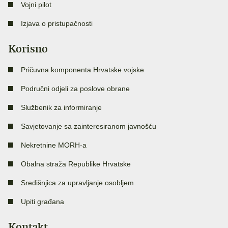
Vojni pilot
Izjava o pristupačnosti
Korisno
Pričuvna komponenta Hrvatske vojske
Područni odjeli za poslove obrane
Službenik za informiranje
Savjetovanje sa zainteresiranom javnošću
Nekretnine MORH-a
Obalna straža Republike Hrvatske
Središnjica za upravljanje osobljem
Upiti građana
Kontakt