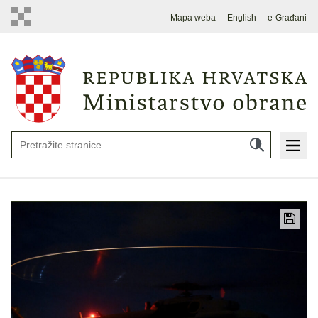
Mapa weba
English
e-Građani