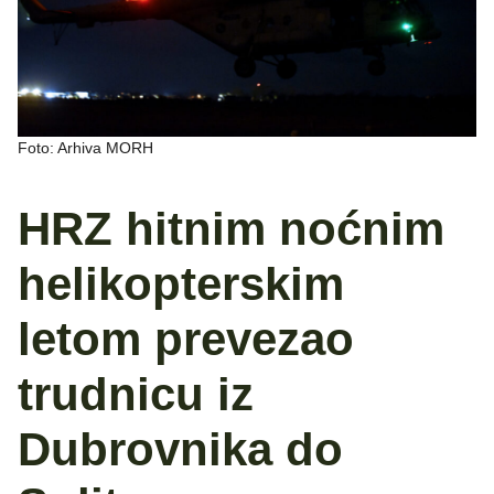
Foto: Arhiva MORH
HRZ hitnim noćnim
helikopterskim
letom prevezao
trudnicu iz
Dubrovnika do