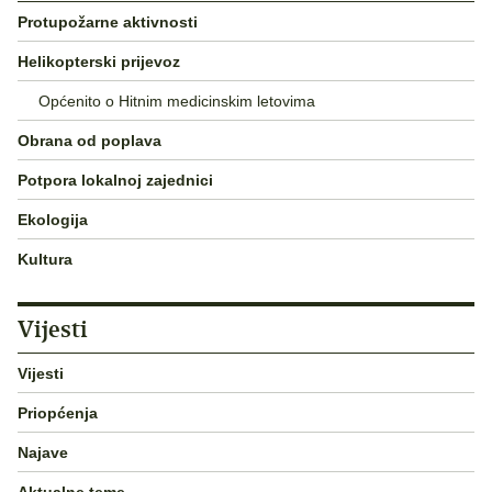
Protupožarne aktivnosti
Helikopterski prijevoz
Općenito o Hitnim medicinskim letovima
Obrana od poplava
Potpora lokalnoj zajednici
Ekologija
Kultura
Vijesti
Vijesti
Priopćenja
Najave
Aktualne teme