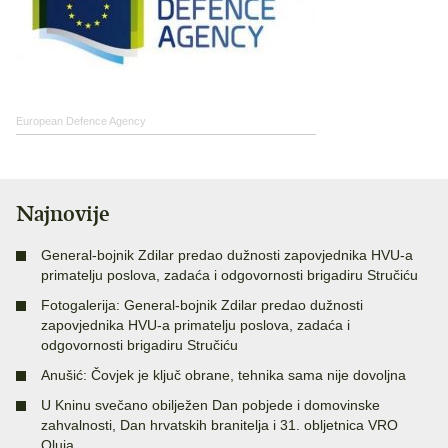
European Defence Agency
Najnovije
General-bojnik Zdilar predao dužnosti zapovjednika HVU-a
primatelju poslova, zadaća i odgovornosti brigadiru Stručiću
Fotogalerija: General-bojnik Zdilar predao dužnosti
zapovjednika HVU-a primatelju poslova, zadaća i
odgovornosti brigadiru Stručiću
Anušić: Čovjek je ključ obrane, tehnika sama nije dovoljna
U Kninu svečano obilježen Dan pobjede i domovinske
zahvalnosti, Dan hrvatskih branitelja i 31. obljetnica VRO
Oluja