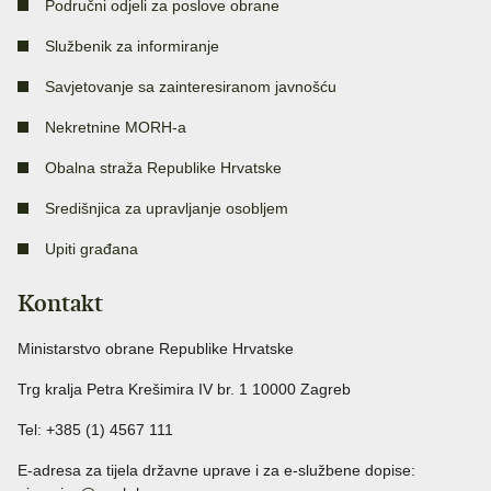
Područni odjeli za poslove obrane
Službenik za informiranje
Savjetovanje sa zainteresiranom javnošću
Nekretnine MORH-a
Obalna straža Republike Hrvatske
Središnjica za upravljanje osobljem
Upiti građana
Kontakt
Ministarstvo obrane Republike Hrvatske
Trg kralja Petra Krešimira IV br. 1 10000 Zagreb
Tel: +385 (1) 4567 111
E-adresa za tijela državne uprave i za e-službene dopise: