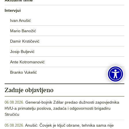
Intervjui
Ivan Anušić
Mario Banožić
Damir Krstičević
Josip Buljević
Ante Kotromanović
Branko Vukelić
Zadnje objavljeno
General-bojnik Zdilar predao dužnosti zapovjednika
06.08.2026.
HVU-a primatelju poslova, zadaća i odgovornosti brigadiru
Stručiću
Anušić: Čovjek je ključ obrane, tehnika sama nije
05.08.2026.