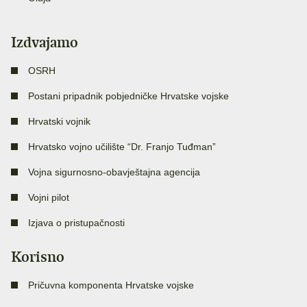
Izdvajamo
OSRH
Postani pripadnik pobjedničke Hrvatske vojske
Hrvatski vojnik
Hrvatsko vojno učilište “Dr. Franjo Tuđman”
Vojna sigurnosno-obavještajna agencija
Vojni pilot
Izjava o pristupačnosti
Korisno
Pričuvna komponenta Hrvatske vojske