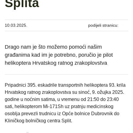
Splita
10.03.2025.
podijeli stranicu:
Drago nam je što možemo pomoći našim
građanima kad im je potrebno, poručio je pilot
helikoptera Hrvatskog ratnog zrakoplovstva
Pripadnici 395. eskadrile transportnih helikoptera 93. krila
Hrvatskog ratnog zrakoplovstva su sinoć, 9. ožujka 2025.
godine u noćnim satima, u vremenu od 21:50 do 23:40
sati, helikopterom Mi-171Sh uz pratnju medicinskog
osoblja prevezli trudnicu iz Opće bolnice Dubrovnik do
Kliničkog bolničkog centra Split.