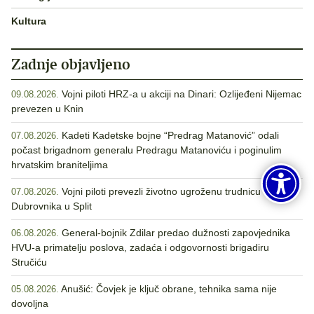
Kultura
Zadnje objavljeno
Vojni piloti HRZ-a u akciji na Dinari: Ozlijeđeni Nijemac
09.08.2026.
prevezen u Knin
Kadeti Kadetske bojne “Predrag Matanović” odali
07.08.2026.
počast brigadnom generalu Predragu Matanoviću i poginulim
hrvatskim braniteljima
Vojni piloti prevezli životno ugroženu trudnicu iz
07.08.2026.
Dubrovnika u Split
General-bojnik Zdilar predao dužnosti zapovjednika
06.08.2026.
HVU-a primatelju poslova, zadaća i odgovornosti brigadiru
Stručiću
Anušić: Čovjek je ključ obrane, tehnika sama nije
05.08.2026.
dovoljna