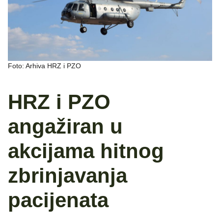
Foto: Arhiva HRZ i PZO
HRZ i PZO
angažiran u
akcijama hitnog
zbrinjavanja
pacijenata