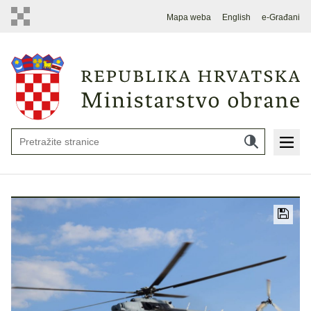
Mapa weba
English
e-Građani