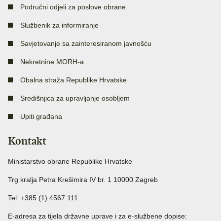
Područni odjeli za poslove obrane
Službenik za informiranje
Savjetovanje sa zainteresiranom javnošću
Nekretnine MORH-a
Obalna straža Republike Hrvatske
Središnjica za upravljanje osobljem
Upiti građana
Kontakt
Ministarstvo obrane Republike Hrvatske
Trg kralja Petra Krešimira IV br. 1 10000 Zagreb
Tel: +385 (1) 4567 111
E-adresa za tijela državne uprave i za e-službene dopise: