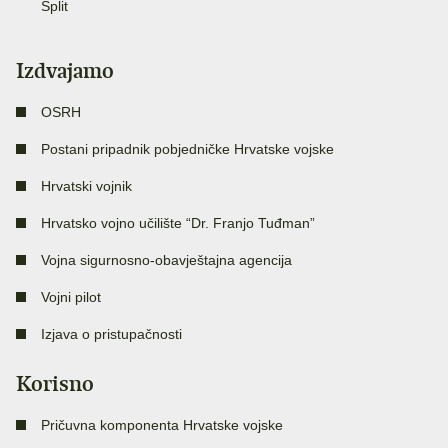
Split
Izdvajamo
OSRH
Postani pripadnik pobjedničke Hrvatske vojske
Hrvatski vojnik
Hrvatsko vojno učilište “Dr. Franjo Tuđman”
Vojna sigurnosno-obavještajna agencija
Vojni pilot
Izjava o pristupačnosti
Korisno
Pričuvna komponenta Hrvatske vojske