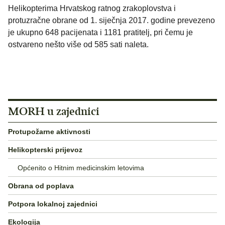
Helikopterima Hrvatskog ratnog zrakoplovstva i
protuzračne obrane od 1. siječnja 2017. godine prevezeno
je ukupno 648 pacijenata i 1181 pratitelj, pri čemu je
ostvareno nešto više od 585 sati naleta.
MORH u zajednici
Protupožarne aktivnosti
Helikopterski prijevoz
Općenito o Hitnim medicinskim letovima
Obrana od poplava
Potpora lokalnoj zajednici
Ekologija