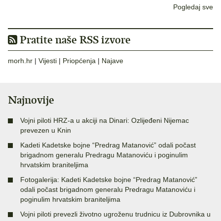
Pogledaj sve
Pratite naše RSS izvore
morh.hr
|
Vijesti
|
Priopćenja
|
Najave
Najnovije
Vojni piloti HRZ-a u akciji na Dinari: Ozlijeđeni Nijemac
prevezen u Knin
Kadeti Kadetske bojne “Predrag Matanović” odali počast
brigadnom generalu Predragu Matanoviću i poginulim
hrvatskim braniteljima
Fotogalerija: Kadeti Kadetske bojne “Predrag Matanović”
odali počast brigadnom generalu Predragu Matanoviću i
poginulim hrvatskim braniteljima
Vojni piloti prevezli životno ugroženu trudnicu iz Dubrovnika u