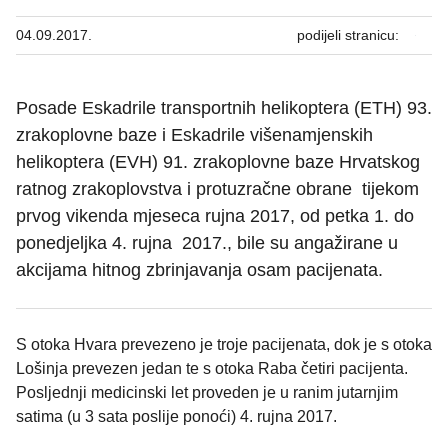
04.09.2017.
podijeli stranicu:
Posade Eskadrile transportnih helikoptera (ETH) 93.
zrakoplovne baze i Eskadrile višenamjenskih
helikoptera (EVH) 91. zrakoplovne baze Hrvatskog
ratnog zrakoplovstva i protuzračne obrane tijekom
prvog vikenda mjeseca rujna 2017, od petka 1. do
ponedjeljka 4. rujna 2017., bile su angažirane u
akcijama hitnog zbrinjavanja osam pacijenata.
S otoka Hvara prevezeno je troje pacijenata, dok je s otoka
Lošinja prevezen jedan te s otoka Raba četiri pacijenta.
Posljednji medicinski let proveden je u ranim jutarnjim
satima (u 3 sata poslije ponoći) 4. rujna 2017.