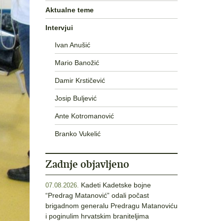
Aktualne teme
Intervjui
Ivan Anušić
Mario Banožić
Damir Krstičević
Josip Buljević
Ante Kotromanović
Branko Vukelić
Zadnje objavljeno
Kadeti Kadetske bojne
07.08.2026.
“Predrag Matanović” odali počast
brigadnom generalu Predragu Matanoviću
i poginulim hrvatskim braniteljima