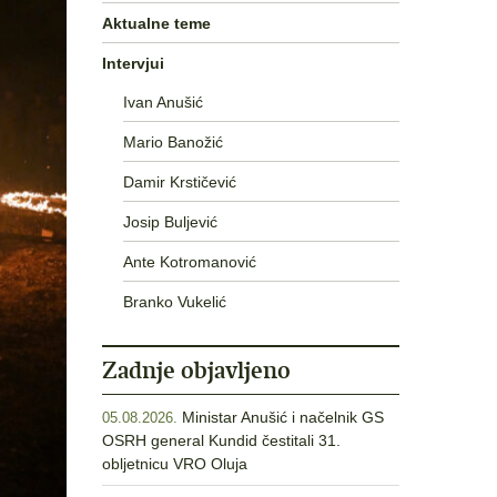
Aktualne teme
Intervjui
Ivan Anušić
Mario Banožić
Damir Krstičević
Josip Buljević
Ante Kotromanović
Branko Vukelić
Zadnje objavljeno
Ministar Anušić i načelnik GS
05.08.2026.
OSRH general Kundid čestitali 31.
obljetnicu VRO Oluja