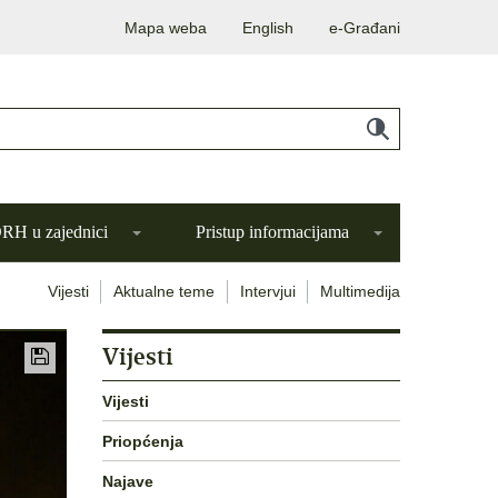
Mapa weba
English
e-Građani
H u zajednici
Pristup informacijama
Vijesti
Aktualne teme
Intervjui
Multimedija
Vijesti
Vijesti
Priopćenja
Najave