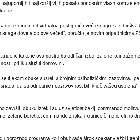
o najupornijih i najizdržljivijih postalo ponosnim vlasnikom zele
trojbe.
e samo iznimna individualna postignuća već i snagu zajedništva 
h snaga dovela do ove večeri”, poručio je novim pripadnicima 
knuo je kako je ova postrojba odličan izbor za one koji traže ne
ost i priliku služiti domovini.
e se tijekom obuke susreli s brojnim psihofizičkim izazovima. Ipa
 snaga, da su odricanje i požrtvovnost bili ključ vašeg uspjeha”,
o završili obuku izrekli su uz svjetlost baklji commando molitvu
ome, zelene beretke, commando znaka i krunice čime je elitno dr
igoroznog programa koji obuhvaća širok spektar vježbi i tren