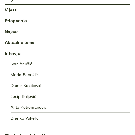
Vijesti
Priopćenja
Najave
Aktualne teme
Intervjui
Ivan Anušić
Mario Banožić
Damir Krstičević
Josip Buljević
Ante Kotromanović
Branko Vukelić