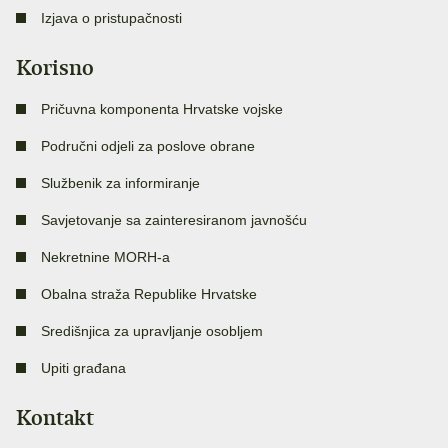
Izjava o pristupačnosti
Korisno
Pričuvna komponenta Hrvatske vojske
Područni odjeli za poslove obrane
Službenik za informiranje
Savjetovanje sa zainteresiranom javnošću
Nekretnine MORH-a
Obalna straža Republike Hrvatske
Središnjica za upravljanje osobljem
Upiti građana
Kontakt