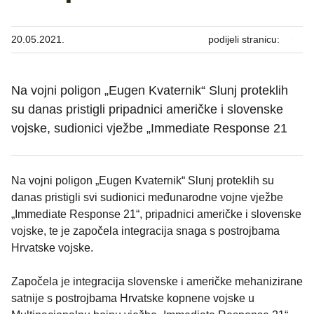
20.05.2021.
podijeli stranicu:
Na vojni poligon „Eugen Kvaternik“ Slunj proteklih
su danas pristigli pripadnici američke i slovenske
vojske, sudionici vježbe „Immediate Response 21
Na vojni poligon „Eugen Kvaternik“ Slunj proteklih su
danas pristigli svi sudionici međunarodne vojne vježbe
„Immediate Response 21“, pripadnici američke i slovenske
vojske, te je započela integracija snaga s postrojbama
Hrvatske vojske.
Započela je integracija slovenske i američke mehanizirane
satnije s postrojbama Hrvatske kopnene vojske u