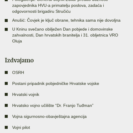
zapovjednika HVU-a primatelju poslova, zadaća i
odgovornosti brigadiru Stručiću
Anušić: Čovjek je ključ obrane, tehnika sama nije dovoljna
U Kninu svečano obilježen Dan pobjede i domovinske
zahvalnosti, Dan hrvatskih branitelja i 31. obljetnica VRO
Oluja
Izdvajamo
OSRH
Postani pripadnik pobjedničke Hrvatske vojske
Hrvatski vojnik
Hrvatsko vojno učilište “Dr. Franjo Tuđman”
Vojna sigurnosno-obavještajna agencija
Vojni pilot