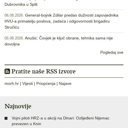
Dubrovnika u Split
General-bojnik Zdilar predao dužnosti zapovjednika
06.08.2026.
HVU-a primatelju poslova, zadaća i odgovornosti brigadiru
Stručiću
Anušić: Čovjek je ključ obrane, tehnika sama nije
05.08.2026.
dovoljna
Pogledaj sve
Pratite naše RSS izvore
morh.hr
|
Vijesti
|
Priopćenja
|
Najave
Najnovije
Vojni piloti HRZ-a u akciji na Dinari: Ozlijeđeni Nijemac
prevezen u Knin