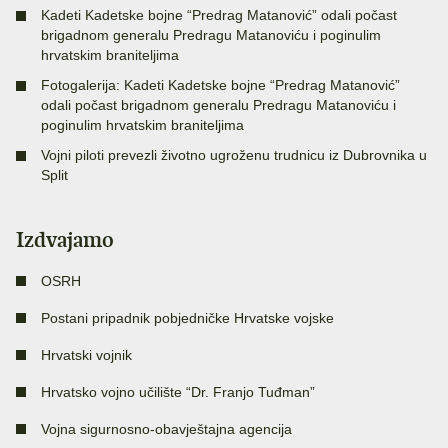
Kadeti Kadetske bojne “Predrag Matanović” odali počast
brigadnom generalu Predragu Matanoviću i poginulim
hrvatskim braniteljima
Fotogalerija: Kadeti Kadetske bojne “Predrag Matanović”
odali počast brigadnom generalu Predragu Matanoviću i
poginulim hrvatskim braniteljima
Vojni piloti prevezli životno ugroženu trudnicu iz Dubrovnika u
Split
Izdvajamo
OSRH
Postani pripadnik pobjedničke Hrvatske vojske
Hrvatski vojnik
Hrvatsko vojno učilište “Dr. Franjo Tuđman”
Vojna sigurnosno-obavještajna agencija