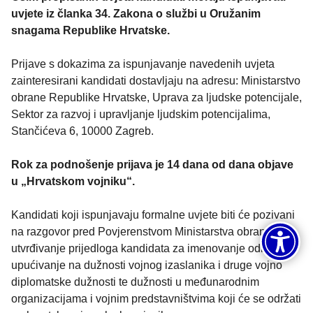
uvjete iz članka 34. Zakona o službi u Oružanim
snagama Republike Hrvatske.
Prijave s dokazima za ispunjavanje navedenih uvjeta
zainteresirani kandidati dostavljaju na adresu: Ministarstvo
obrane Republike Hrvatske, Uprava za ljudske potencijale,
Sektor za razvoj i upravljanje ljudskim potencijalima,
Stančićeva 6, 10000 Zagreb.
Rok za podnošenje prijava je 14 dana od dana objave
u „Hrvatskom vojniku“.
Kandidati koji ispunjavaju formalne uvjete biti će pozivani
na razgovor pred Povjerenstvom Ministarstva obrane za
utvrđivanje prijedloga kandidata za imenovanje odnosno
upućivanje na dužnosti vojnog izaslanika i druge vojno
diplomatske dužnosti te dužnosti u međunarodnim
organizacijama i vojnim predstavništvima koji će se održati