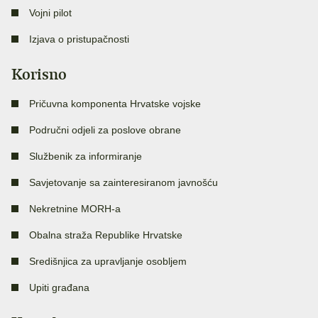
Vojni pilot
Izjava o pristupačnosti
Korisno
Pričuvna komponenta Hrvatske vojske
Područni odjeli za poslove obrane
Službenik za informiranje
Savjetovanje sa zainteresiranom javnošću
Nekretnine MORH-a
Obalna straža Republike Hrvatske
Središnjica za upravljanje osobljem
Upiti građana