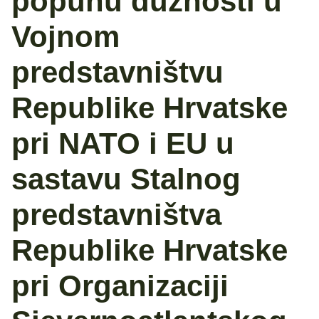
popunu dužnosti u
Vojnom
predstavništvu
Republike Hrvatske
pri NATO i EU u
sastavu Stalnog
predstavništva
Republike Hrvatske
pri Organizaciji