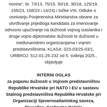
novine“, br. 73/13, 75/15, 50/16, 30/18, 125/19,
155/23, 158/23 i 14/24) i točke VIII. Odluke o
osnivanju Povjerenstva Ministarstva obrane za
utvrđivanje prijedloga kandidata za imenovanje
odnosno upućivanje na dužnosti vojnog izaslanika i
druge vojno-diplomatske dužnosti te dužnosti u
međunarodnim organizacijama i vojnim
predstavništvima, KLASA: 023-03/25-03/1,
URBROJ: 512-01-25-232 od 5. svibnja 2025.,
objavljuje
INTERNI OGLAS
za popunu dužnosti u Vojnom predstavništvu
Republike Hrvatske pri NATO i EU u sastavu
Stalnog predstavništva Republike Hrvatske pri
Organizaciji Sjevernoatlantskog saveza,