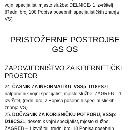
vojni specijalist, mjesto službe: DELNICE- 1 izvršitelj
(Redni broj 108 Popisa posebnih specijalističkih znanja
VS)
PRISTOŽERNE POSTROJBE
GS OS
ZAPOVJEDNIŠTVO ZA KIBERNETIČKI
PROSTOR
24.
ČASNIK ZA INFORMATIKU, VSSp: D18PS71
,
natporučnik vojni specijalist, mjesto službe: ZAGREB – 1
izvršitelj (redni broj 2 Popisa posebnih specijalističkih
znanja VS)
25.
DOČASNIK ZA KORISNIČKU POTPORU, VSSp:
D18CS21
, desetnik vojni specijalist, mjesto službe:
ZAGREB – 1 izvršitelj (redni broj 10 Popisa posebnih