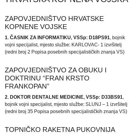
ZAPOVJEDNIŠTVO HRVATSKE
KOPNENE VOJSKE
1. ČASNIK ZA INFORMATIKU, VSSp: D18PS91
, bojnik
vojni specijalist, mjesto službe: KARLOVAC- 1 izvršitelj
(redni broj 2 Popisa posebnih specijalističkih znanja VS)
ZAPOVJEDNIŠTVO ZA OBUKU I
DOKTRINU “FRAN KRSTO
FRANKOPAN”
2. DOKTOR DENTALNE MEDICINE, VSSp: D33BS91
,
bojnik vojni specijalist, mjesto službe: SLUNJ – 1 izvršitelj
(redni broj 35 Popisa posebnih specijalističkih znanja VS)
TOPNIČKO RAKETNA PUKOVNIJA