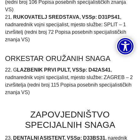
(redni broj 106 Popisa posebnih specijalističkih znanja
VS)
21.
RUKOVATELJ SREDSTAVA, VSSp: D31PS41
,
nadnarednik vojni specijalist, mjesto službe: SPLIT – 1
izvršitelj (redni broj 72 Popisa posebnih specijalističkih
znanja VS)
ORKESTAR ORUŽANIH SNAGA
22. G
LAZBENIK PRVI PULT, VSSp: D42AS41
,
nadnarednik vojni specijalist, mjesto službe: ZAGREB – 2
izvršitelja (redni broj 115 Popisa posebnih specijalističkih
znanja VS)
ZAPOVJEDNIŠTVO
SPECIJALNIH SNAGA
23.
DENTALNI ASISTENT, VSSp: D33BS31
, narednik