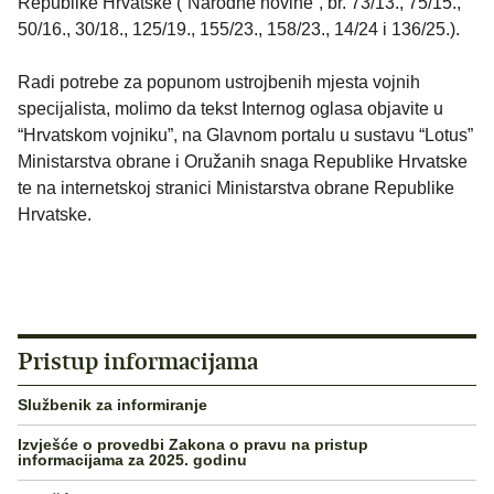
Republike Hrvatske (“Narodne novine”, br. 73/13., 75/15.,
50/16., 30/18., 125/19., 155/23., 158/23., 14/24 i 136/25.).
Radi potrebe za popunom ustrojbenih mjesta vojnih
specijalista, molimo da tekst Internog oglasa objavite u
“Hrvatskom vojniku”, na Glavnom portalu u sustavu “Lotus”
Ministarstva obrane i Oružanih snaga Republike Hrvatske
te na internetskoj stranici Ministarstva obrane Republike
Hrvatske.
Pristup informacijama
Službenik za informiranje
Izvješće o provedbi Zakona o pravu na pristup
informacijama za 2025. godinu