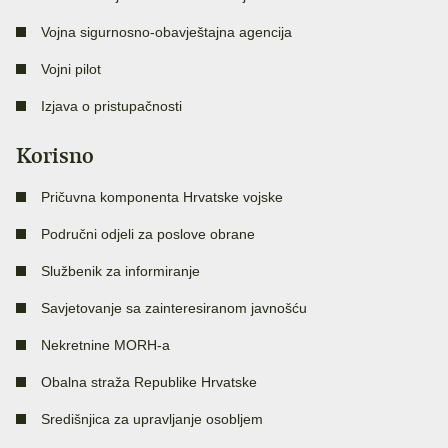
Vojna sigurnosno-obavještajna agencija
Vojni pilot
Izjava o pristupačnosti
Korisno
Pričuvna komponenta Hrvatske vojske
Područni odjeli za poslove obrane
Službenik za informiranje
Savjetovanje sa zainteresiranom javnošću
Nekretnine MORH-a
Obalna straža Republike Hrvatske
Središnjica za upravljanje osobljem