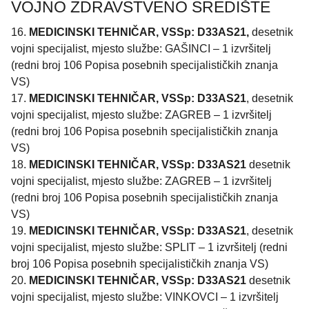
VOJNO ZDRAVSTVENO SREDIŠTE
16.
MEDICINSKI TEHNIČAR, VSSp: D33AS21,
desetnik
vojni specijalist, mjesto službe: GAŠINCI – 1 izvršitelj
(redni broj 106 Popisa posebnih specijalističkih znanja
VS)
17.
MEDICINSKI TEHNIČAR, VSSp: D33AS21
, desetnik
vojni specijalist, mjesto službe: ZAGREB – 1 izvršitelj
(redni broj 106 Popisa posebnih specijalističkih znanja
VS)
18.
MEDICINSKI TEHNIČAR, VSSp: D33AS21
desetnik
vojni specijalist, mjesto službe: ZAGREB – 1 izvršitelj
(redni broj 106 Popisa posebnih specijalističkih znanja
VS)
19.
MEDICINSKI TEHNIČAR, VSSp: D33AS21
, desetnik
vojni specijalist, mjesto službe: SPLIT – 1 izvršitelj (redni
broj 106 Popisa posebnih specijalističkih znanja VS)
20.
MEDICINSKI TEHNIČAR, VSSp: D33AS21
desetnik
vojni specijalist, mjesto službe: VINKOVCI – 1 izvršitelj