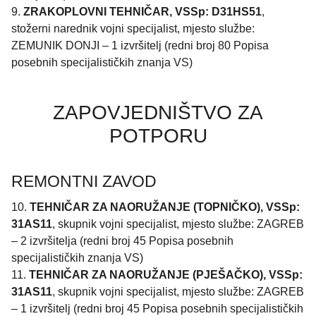
9.
ZRAKOPLOVNI TEHNIČAR, VSSp: D31HS51
,
stožerni narednik vojni specijalist, mjesto službe:
ZEMUNIK DONJI – 1 izvršitelj (redni broj 80 Popisa
posebnih specijalističkih znanja VS)
ZAPOVJEDNIŠTVO ZA
POTPORU
REMONTNI ZAVOD
10.
TEHNIČAR ZA NAORUŽANJE (TOPNIČKO), VSSp:
31AS11
, skupnik vojni specijalist, mjesto službe: ZAGREB
– 2 izvršitelja (redni broj 45 Popisa posebnih
specijalističkih znanja VS)
11.
TEHNIČAR ZA NAORUŽANJE (PJEŠAČKO), VSSp:
31AS11
, skupnik vojni specijalist, mjesto službe: ZAGREB
– 1 izvršitelj (redni broj 45 Popisa posebnih specijalističkih