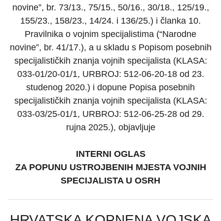
novine”, br. 73/13., 75/15., 50/16., 30/18., 125/19.,
155/23., 158/23., 14/24. i 136/25.) i članka 10.
Pravilnika o vojnim specijalistima (“Narodne
novine”, br. 41/17.), a u skladu s Popisom posebnih
specijalističkih znanja vojnih specijalista (KLASA:
033-01/20-01/1, URBROJ: 512-06-20-18 od 23.
studenog 2020.) i dopune Popisa posebnih
specijalističkih znanja vojnih specijalista (KLASA:
033-03/25-01/1, URBROJ: 512-06-25-28 od 29.
rujna 2025.), objavljuje
INTERNI OGLAS
ZA POPUNU USTROJBENIH MJESTA VOJNIH
SPECIJALISTA U OSRH
HRVATSKA KOPNENA VOJSKA