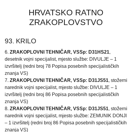
HRVATSKO RATNO
ZRAKOPLOVSTVO
93. KRILO
6.
ZRAKOPLOVNI TEHNIČAR, VSSp: D31HS21
,
desetnik vojni specijalist, mjesto službe: DIVULJE – 1
izvršitelj (redni broj 78 Popisa posebnih specijalističkih
znanja VS)
7.
ZRAKOPLOVNI TEHNIČAR, VSSp: D31JS51
, stožerni
narednik vojni specijalist, mjesto službe: DIVULJE – 1
izvršitelj (redni broj 86 Popisa posebnih specijalističkih
znanja VS)
8.
ZRAKOPLOVNI TEHNIČAR, VSSp: D31JS51
, stožerni
narednik vojni specijalist, mjesto službe: ZEMUNIK DONJI
– 1 izvršitelj (redni broj 86 Popisa posebnih specijalističkih
znanja VS)