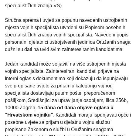
specijalističkih znanja VS)
Stručna sprema i uvjeti za popunu navedenih ustrojbenih
mjesta vojnih specijalista utvrđeni su Popisom posebnih
specijalističkih znanja vojnih specijalista. Navedeni popis
personalni djelatnici ustrojstvenih jedinica Oružanih snaga
dužni su dati na uvid svim zainteresiranim kandidatima.
Jedan kandidat može se javiti na više ustrojbenih mjesta
vojnih specijalista. Zainteresirani kandidati prijave na
Interni oglas s dokumentima koji dokazuju da ispunjavaju
sve propisane uvjete za prijam u kategoriju vojnog
specijalista dostavljaju putem pošte, preporučenom
pošiljkom, Središnjici za upravljanje osobljem, Ilica 256b,
10000 Zagreb,
15 dana od dana objave oglasa u
“Hrvatskom vojniku”
. Kandidati moraju ispunjavati opće i
posebne uvjete za prijam u djelatnu vojnu službu
propisane Zakonom o službi u Oružanim snagama