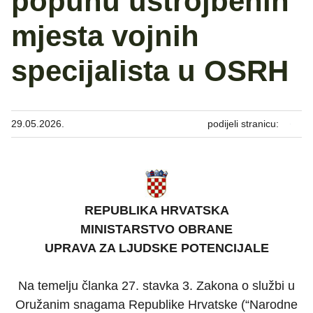
popunu ustrojbenih
mjesta vojnih
specijalista u OSRH
29.05.2026.
podijeli stranicu:
REPUBLIKA HRVATSKA
MINISTARSTVO OBRANE
UPRAVA ZA LJUDSKE POTENCIJALE
Na temelju članka 27. stavka 3. Zakona o službi u
Oružanim snagama Republike Hrvatske (“Narodne