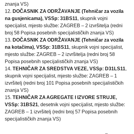
znanja VS)
12.
DOČASNIK ZA ODRŽAVANJE (Tehničar za vozila
na gusjenicama), VSSp: 31BS11
, skupnik vojni
specijalist, mjesto službe: ZAGREB – 2 izvršitelja (redni
broj 58 Popisa posebnih specijalističkih znanja VS)
13.
DOČASNIK ZA ODRŽAVANJE (Tehničar za vozila
na kotačima), VSSp: 31BS11
, skupnik vojni specijalist,
mjesto službe: ZAGREB – 2 izvršitelja (redni broj 58
Popisa posebnih specijalističkih znanja VS)
14.
TEHNIČAR ZA SREDSTVA VEZE, VSSp: D31LS11
,
skupnik vojni specijalist, mjesto službe: ZAGREB – 1
izvršitelj (redni broj 101 Popisa posebnih specijalističkih
znanja VS)
15.
TEHNIČAR ZA AGREGATE I IZVORE STRUJE,
VSSp: 31BS21
, desetnik vojni specijalist, mjesto službe:
ZAGREB – 1 izvršitelj (redni broj 57 Popisa posebnih
specijalističkih znanja VS)