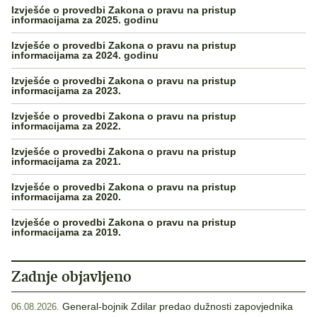
Izvješće o provedbi Zakona o pravu na pristup
informacijama za 2025. godinu
Izvješće o provedbi Zakona o pravu na pristup
informacijama za 2024. godinu
Izvješće o provedbi Zakona o pravu na pristup
informacijama za 2023.
Izvješće o provedbi Zakona o pravu na pristup
informacijama za 2022.
Izvješće o provedbi Zakona o pravu na pristup
informacijama za 2021.
Izvješće o provedbi Zakona o pravu na pristup
informacijama za 2020.
Izvješće o provedbi Zakona o pravu na pristup
informacijama za 2019.
Zadnje objavljeno
General-bojnik Zdilar predao dužnosti zapovjednika
06.08.2026.