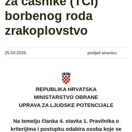
za časnike (TČI)
borbenog roda
zrakoplovstvo
25.03.2026.
podijeli stranicu:
REPUBLIKA HRVATSKA
MINISTARSTVO OBRANE
UPRAVA ZA LJUDSKE POTENCIJALE
Na temelju članka 4. stavka 1. Pravilnika o
kriterijima i postupku odabira osoba koje se