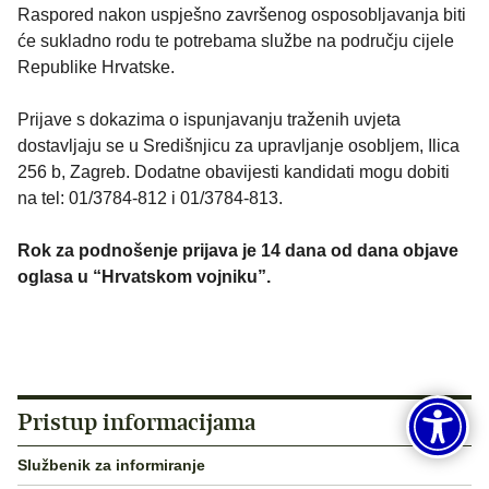
Raspored nakon uspješno završenog osposobljavanja biti
će sukladno rodu te potrebama službe na području cijele
Republike Hrvatske.
Prijave s dokazima o ispunjavanju traženih uvjeta
dostavljaju se u Središnjicu za upravljanje osobljem, Ilica
256 b, Zagreb. Dodatne obavijesti kandidati mogu dobiti
na tel: 01/3784-812 i 01/3784-813.
Rok za podnošenje prijava je 14 dana od dana objave
oglasa u “Hrvatskom vojniku”.
Pristup informacijama
Službenik za informiranje