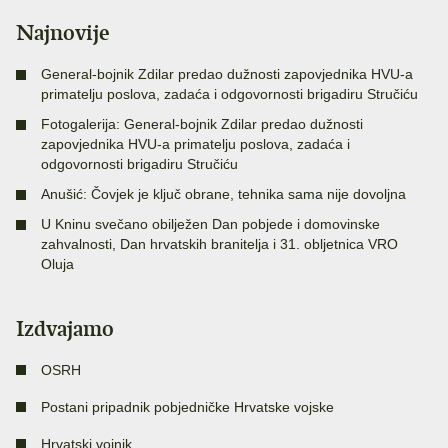
Najnovije
General-bojnik Zdilar predao dužnosti zapovjednika HVU-a
primatelju poslova, zadaća i odgovornosti brigadiru Stručiću
Fotogalerija: General-bojnik Zdilar predao dužnosti
zapovjednika HVU-a primatelju poslova, zadaća i
odgovornosti brigadiru Stručiću
Anušić: Čovjek je ključ obrane, tehnika sama nije dovoljna
U Kninu svečano obilježen Dan pobjede i domovinske
zahvalnosti, Dan hrvatskih branitelja i 31. obljetnica VRO
Oluja
Izdvajamo
OSRH
Postani pripadnik pobjedničke Hrvatske vojske
Hrvatski vojnik