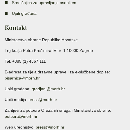
Središnjica za upravljanje osobljem
Upiti građana
Kontakt
Ministarstvo obrane Republike Hrvatske
Trg kralja Petra Krešimira IV br. 1 10000 Zagreb
Tel: +385 (1) 4567 111
E-adresa za tijela državne uprave i za e-službene dopise:
pisarnica@morh.hr
Upiti građana:
gradjani@morh.hr
Upiti medija:
press@morh.hr
Zahtjevi za potpore Oružanih snaga i Ministarstva obrane:
potpora@morh.hr
Web uredništvo:
press@morh.hr