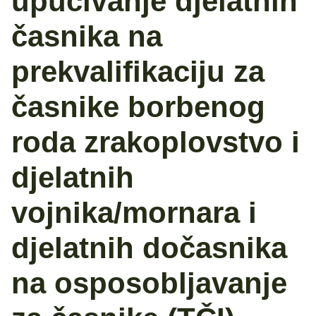
upućivanje djelatnih
časnika na
prekvalifikaciju za
časnike borbenog
roda zrakoplovstvo i
djelatnih
vojnika/mornara i
djelatnih dočasnika
na osposobljavanje