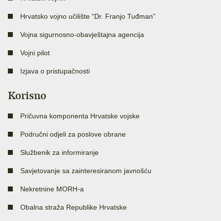
Hrvatsko vojno učilište “Dr. Franjo Tuđman”
Vojna sigurnosno-obavještajna agencija
Vojni pilot
Izjava o pristupačnosti
Korisno
Pričuvna komponenta Hrvatske vojske
Područni odjeli za poslove obrane
Službenik za informiranje
Savjetovanje sa zainteresiranom javnošću
Nekretnine MORH-a
Obalna straža Republike Hrvatske