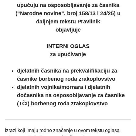
upućuju na osposobljavanje za časnika
(“Narodne novine”, broj 158/13 i 24/25) u
daljnjem tekstu Pravilnik
objavljuje
INTERNI OGLAS
za upućivanje
djelatnih časnika na prekvalifikaciju za
časnike borbenog roda zrakoplovstvo
djelatnih vojnika/mornara i djelatnih
dočasnika na osposobljavanje za časnike
(TČI) borbenog roda zrakoplovstvo
Izrazi koji imaju rodno značenje u ovom tekstu oglasa