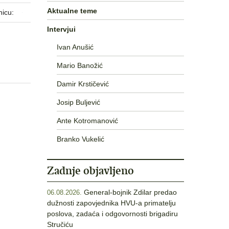
Aktualne teme
nicu:
Intervjui
Ivan Anušić
Mario Banožić
Damir Krstičević
Josip Buljević
Ante Kotromanović
Branko Vukelić
Zadnje objavljeno
General-bojnik Zdilar predao
06.08.2026.
dužnosti zapovjednika HVU-a primatelju
poslova, zadaća i odgovornosti brigadiru
Stručiću