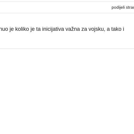
podijeli stra
o je koliko je ta inicijativa važna za vojsku, a tako i