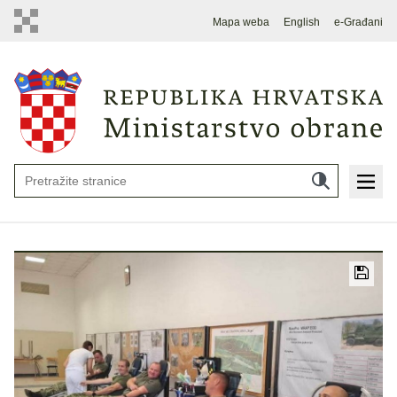
Mapa weba
English
e-Građani