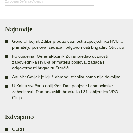
European Defence Agency
Najnovije
General-bojnik Zdilar predao dužnosti zapovjednika HVU-a
primatelju poslova, zadaća i odgovornosti brigadiru Stručiću
Fotogalerija: General-bojnik Zdilar predao dužnosti
zapovjednika HVU-a primatelju poslova, zadaća i
odgovornosti brigadiru Stručiću
Anušić: Čovjek je ključ obrane, tehnika sama nije dovoljna
U Kninu svečano obilježen Dan pobjede i domovinske
zahvalnosti, Dan hrvatskih branitelja i 31. obljetnica VRO
Oluja
Izdvajamo
OSRH