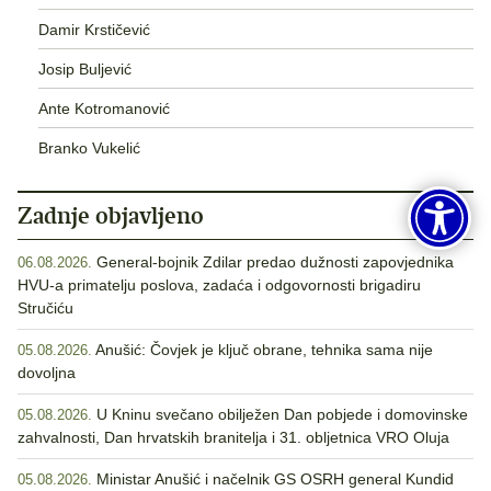
Damir Krstičević
Josip Buljević
Ante Kotromanović
Branko Vukelić
Zadnje objavljeno
General-bojnik Zdilar predao dužnosti zapovjednika
06.08.2026.
HVU-a primatelju poslova, zadaća i odgovornosti brigadiru
Stručiću
Anušić: Čovjek je ključ obrane, tehnika sama nije
05.08.2026.
dovoljna
U Kninu svečano obilježen Dan pobjede i domovinske
05.08.2026.
zahvalnosti, Dan hrvatskih branitelja i 31. obljetnica VRO Oluja
Ministar Anušić i načelnik GS OSRH general Kundid
05.08.2026.