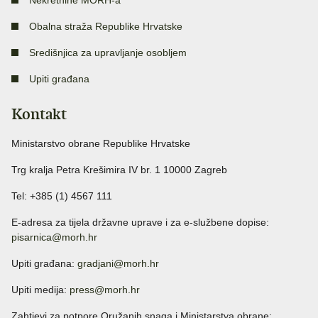
Nekretnine MORH-a
Obalna straža Republike Hrvatske
Središnjica za upravljanje osobljem
Upiti građana
Kontakt
Ministarstvo obrane Republike Hrvatske
Trg kralja Petra Krešimira IV br. 1 10000 Zagreb
Tel: +385 (1) 4567 111
E-adresa za tijela državne uprave i za e-službene dopise:
pisarnica@morh.hr
Upiti građana:
gradjani@morh.hr
Upiti medija:
press@morh.hr
Zahtjevi za potpore Oružanih snaga i Ministarstva obrane: