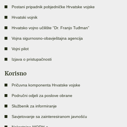
Postani pripadnik pobjedničke Hrvatske vojske
Hrvatski vojnik
Hrvatsko vojno učilište “Dr. Franjo Tuđman”
Vojna sigurnosno-obavještajna agencija
Vojni pilot
Izjava o pristupačnosti
Korisno
Pričuvna komponenta Hrvatske vojske
Područni odjeli za poslove obrane
Službenik za informiranje
Savjetovanje sa zainteresiranom javnošću