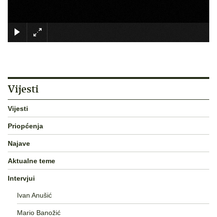
×
Vijesti
Vijesti
Priopćenja
Najave
Aktualne teme
Intervjui
Ivan Anušić
Mario Banožić