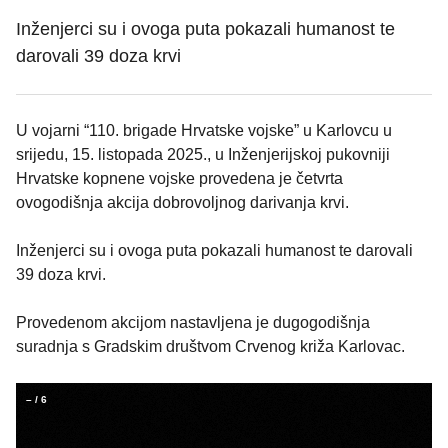
Inženjerci su i ovoga puta pokazali humanost te
darovali 39 doza krvi
U vojarni “110. brigade Hrvatske vojske” u Karlovcu u
srijedu, 15. listopada 2025., u Inženjerijskoj pukovniji
Hrvatske kopnene vojske provedena je četvrta
ovogodišnja akcija dobrovoljnog darivanja krvi.
Inženjerci su i ovoga puta pokazali humanost te darovali
39 doza krvi.
Provedenom akcijom nastavljena je dugogodišnja
suradnja s Gradskim društvom Crvenog križa Karlovac.
–
/
6