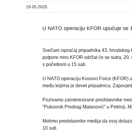
19.05.2025.
U NATO operaciju KFOR upućuje se 1
Svečani ispraćaj pripadnika 43. hrvatsko
potpore miru KFOR održat će se sutra, 20. 
s početkom u 15 sati.
U NATO operaciju Kosovo Force (KFOR) u 
među kojima je devet pripadnica. Zapovjed
Pozivamo zainteresirane predstavnike medi
“Pukovnik Predrag Matanović” u Petrinji, M
Molimo predstavnike medija da svoj dolaza
10 sati.