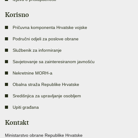
Korisno
Pričuvna komponenta Hrvatske vojske
Područni odjeli za poslove obrane
Službenik za informiranje
Savjetovanje sa zainteresiranom javnošću
Nekretnine MORH-a
Obalna straža Republike Hrvatske
Središnjica za upravljanje osobljem
Upiti građana
Kontakt
Ministarstvo obrane Republike Hrvatske