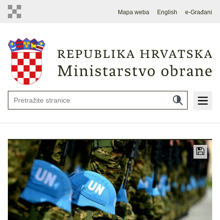
Mapa weba
English
e-Građani