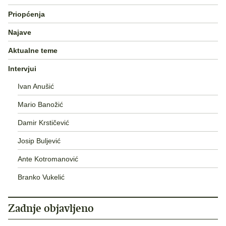
Priopćenja
Najave
Aktualne teme
Intervjui
Ivan Anušić
Mario Banožić
Damir Krstičević
Josip Buljević
Ante Kotromanović
Branko Vukelić
Zadnje objavljeno