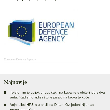
European Defence Agency
Najnovije
Telefon im je uvijek u ruci, čak i na kupanje s obitelji idu s dva
auta: ‘Kad smo vidjeli što je pisalo na krovu te kuće…‘
Vojni piloti HRZ-a u akciji na Dinari: Ozlijeđeni Nijemac
prevezen u Knin