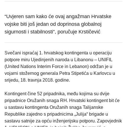
“Uvjeren sam kako će ovaj angažman Hrvatske
vojske biti još jedan od doprinosa globalnoj
sigurnosti i stabilnosti”, poručuje Krstičević
Svečani ispraćaj 1. hrvatskog kontingenta u operaciju
potpore miru Ujedinjenih naroda u Libanonu – UNIFIL
(United Nations Interim Force in Lebanon) održan je u
vojarni stožernog generala Petra Stipetića u Karlovcu u
srijedu, 18. travnja 2018. godine.
Kontingent čine 52 pripadnika, među kojima su dvije
pripadnice Oružanih snaga RH. Hrvatski kontingent bit će
u sastavu kontingenta Oružanih snaga Talijanske
Republike zajedno s pripadnicima „Julija“ brigade u
sastavu satnije za opću inženjerijsku potporu. Zapovjednik