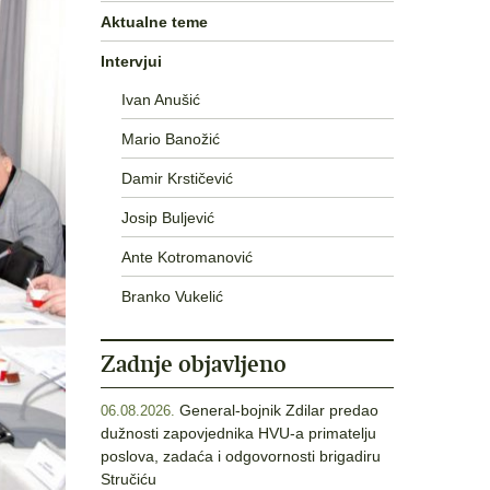
Aktualne teme
Intervjui
Ivan Anušić
Mario Banožić
Damir Krstičević
Josip Buljević
Ante Kotromanović
Branko Vukelić
Zadnje objavljeno
General-bojnik Zdilar predao
06.08.2026.
dužnosti zapovjednika HVU-a primatelju
poslova, zadaća i odgovornosti brigadiru
Stručiću